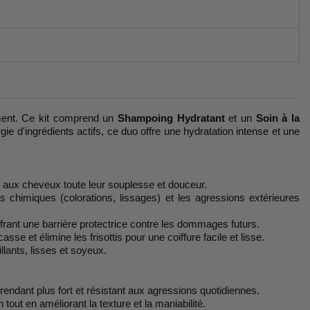
ement. Ce kit comprend un
Shampoing Hydratant
et un
Soin à la
ie d'ingrédients actifs, ce duo offre une hydratation intense et une
nt aux cheveux toute leur souplesse et douceur.
 chimiques (colorations, lissages) et les agressions extérieures
offrant une barrière protectrice contre les dommages futurs.
e et élimine les frisottis pour une coiffure facile et lisse.
llants, lisses et soyeux.
e rendant plus fort et résistant aux agressions quotidiennes.
tout en améliorant la texture et la maniabilité.