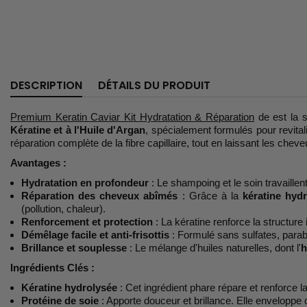
DESCRIPTION
DÉTAILS DU PRODUIT
Premium Keratin Caviar Kit Hydratation & Réparation
de est la 
Kératine et à l'Huile d'Argan
, spécialement formulés pour revital
réparation complète de la fibre capillaire, tout en laissant les cheve
Avantages :
Hydratation en profondeur
: Le shampoing et le soin travaille
Réparation des cheveux abîmés
: Grâce à la
kératine hyd
(pollution, chaleur).
Renforcement et protection
: La kératine renforce la structure
Démêlage facile et anti-frisottis
: Formulé sans sulfates, parabè
Brillance et souplesse
: Le mélange d'huiles naturelles, dont l'
h
Ingrédients Clés :
Kératine hydrolysée
: Cet ingrédient phare répare et renforce la
Protéine de soie
: Apporte douceur et brillance. Elle enveloppe c