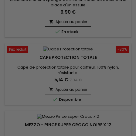
place d'un essuie
9,90 €
Ajouter au panier


En stock
Prix réduit
-30%
CAPE PROTECTION TOTALE
Cape de protection totale pour coiffeur. 100% nylon,
résistante.
5,14 €
7,34 €
Ajouter au panier


Disponible
MEZZO - PINCE SUPER CROCO NOIRE X 12