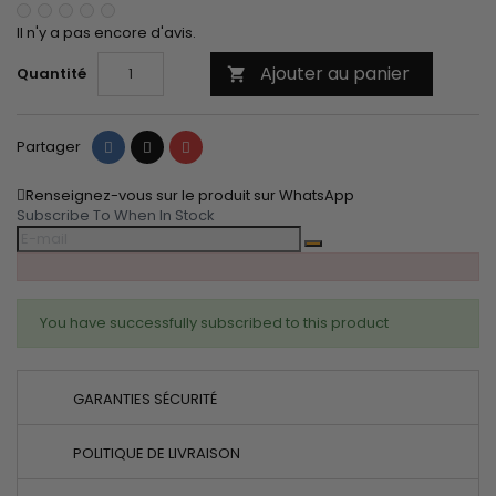
Il n'y a pas encore d'avis.
Ajouter au panier
Quantité

Partager
Tweet
Pinterest
Partager
Renseignez-vous sur le produit sur WhatsApp
Subscribe To When In Stock
You have successfully subscribed to this product
GARANTIES SÉCURITÉ
POLITIQUE DE LIVRAISON