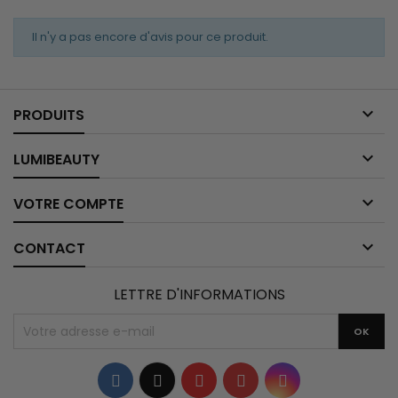
Il n'y a pas encore d'avis pour ce produit.

PRODUITS

LUMIBEAUTY

VOTRE COMPTE

CONTACT
LETTRE D'INFORMATIONS
Facebook
Twitter
YouTube
Pinterest
Instagram