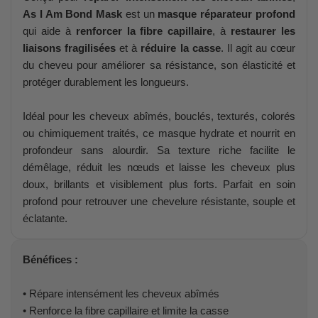
As I Am Bond Mask
est un
masque réparateur profond
qui aide à
renforcer la fibre capillaire
, à
restaurer les
liaisons fragilisées
et à
réduire la casse
. Il agit au cœur
du cheveu pour améliorer sa résistance, son élasticité et
protéger durablement les longueurs.
Idéal pour les cheveux abîmés, bouclés, texturés, colorés
ou chimiquement traités, ce masque hydrate et nourrit en
profondeur sans alourdir. Sa texture riche facilite le
démêlage, réduit les nœuds et laisse les cheveux plus
doux, brillants et visiblement plus forts. Parfait en soin
profond pour retrouver une chevelure résistante, souple et
éclatante.
Bénéfices :
• Répare intensément les cheveux abîmés
• Renforce la fibre capillaire et limite la casse