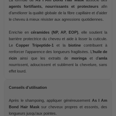
agents fortifiants, nourrissants et protecteurs
afin
d’améliorer la qualité globale de la fibre capillaire et d’aider
le cheveu à mieux résister aux agressions quotidiennes.
Enrichie en
céramides (NP, AP, EOP)
, elle soutient la
barrière protectrice du cheveu et aide à lisser la cuticule.
Le
Copper Tripeptide-1
et la
biotine
contribuent à
renforcer l’apparence des longueurs fragilisées. L’
huile de
ricin
ainsi que les extraits de
moringa
et d’
amla
nourrissent, adoucissent et subliment la chevelure, sans
effet lourd.
Conseils d’utilisation
Après le shampoing, appliquer généreusement
As I Am
Bond Hair Mask
sur cheveux propres et essorés, des
longueurs jusqu’aux pointes.