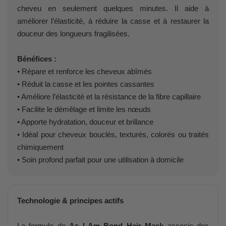
cheveu en seulement quelques minutes. Il aide à
améliorer l’élasticité, à réduire la casse et à restaurer la
douceur des longueurs fragilisées.
Bénéfices :
• Répare et renforce les cheveux abîmés
• Réduit la casse et les pointes cassantes
• Améliore l’élasticité et la résistance de la fibre capillaire
• Facilite le démêlage et limite les nœuds
• Apporte hydratation, douceur et brillance
• Idéal pour cheveux bouclés, texturés, colorés ou traités
chimiquement
• Soin profond parfait pour une utilisation à domicile
Technologie & principes actifs
La formule de
As I Am Bond Hair Mask
associe des