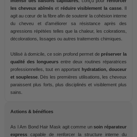
intensif des liaisons capillaires
, conçu pour
renforcer
les cheveux abîmés
et
réduire visiblement la casse
. Il
agit au cœur de la fibre afin de soutenir la cohésion interne
du cheveu et d’améliorer sa résistance après des
agressions répétées telles que la chaleur, les colorations,
décolorations, lissages ou autres traitements chimiques.
Utilisé à domicile, ce soin profond permet de
préserver la
qualité des longueurs
entre deux routines réparatrices
professionnelles, tout en apportant
hydratation, douceur
et souplesse
. Dès les premières utilisations, les cheveux
paraissent plus forts, plus disciplinés et visiblement plus
sains.
Actions & bénéfices
As I Am Bond Hair Mask agit comme un
soin réparateur
express
capable de renforcer la structure interne du