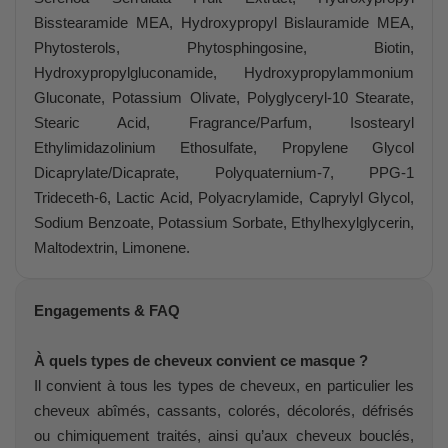
Bisstearamide MEA, Hydroxypropyl Bislauramide MEA,
Phytosterols, Phytosphingosine, Biotin,
Hydroxypropylgluconamide, Hydroxypropylammonium
Gluconate, Potassium Olivate, Polyglyceryl-10 Stearate,
Stearic Acid, Fragrance/Parfum, Isostearyl
Ethylimidazolinium Ethosulfate, Propylene Glycol
Dicaprylate/Dicaprate, Polyquaternium-7, PPG-1
Trideceth-6, Lactic Acid, Polyacrylamide, Caprylyl Glycol,
Sodium Benzoate, Potassium Sorbate, Ethylhexylglycerin,
Maltodextrin, Limonene.
Engagements & FAQ
À quels types de cheveux convient ce masque ?
Il convient à tous les types de cheveux, en particulier les
cheveux abîmés, cassants, colorés, décolorés, défrisés
ou chimiquement traités, ainsi qu’aux cheveux bouclés,