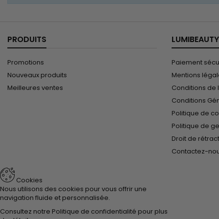
PRODUITS
LUMIBEAUTY
Promotions
Paiement sécu
Nouveaux produits
Mentions léga
Meilleures ventes
Conditions de l
Conditions Gé
Politique de co
Politique de g
Droit de rétrac
Contactez-no
Cookies
Nous utilisons des cookies pour vous offrir une
navigation fluide et personnalisée.
Consultez notre
Politique de confidentialité
pour plus