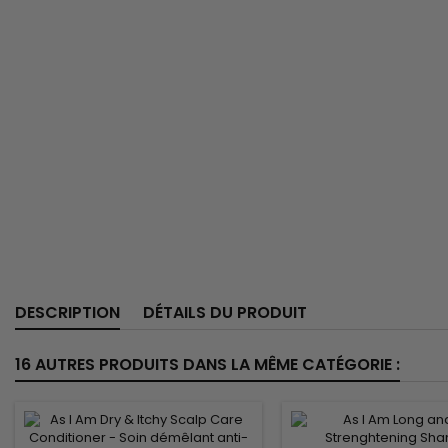
DESCRIPTION
DÉTAILS DU PRODUIT
16 AUTRES PRODUITS DANS LA MÊME CATÉGORIE :