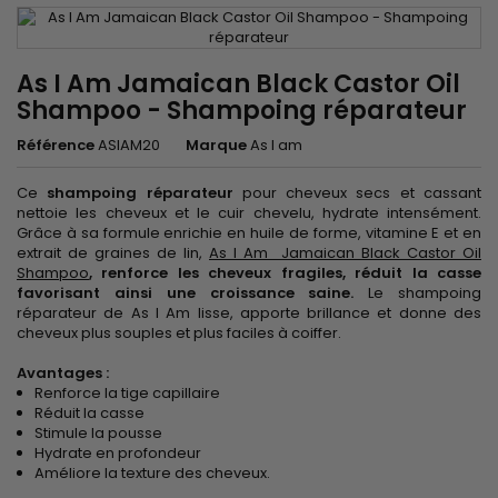
As I Am Jamaican Black Castor Oil
Shampoo - Shampoing réparateur
Référence
ASIAM20
Marque
As I am
Ce
shampoing réparateur
pour cheveux secs et cassant
nettoie les cheveux et le cuir chevelu, hydrate intensément.
Grâce à sa formule enrichie en huile de forme, vitamine E et en
extrait de graines de lin,
As I Am Jamaican Black Castor Oil
Shampoo
, renforce les cheveux fragiles, réduit la casse
favorisant ainsi une croissance saine.
Le shampoing
réparateur de As I Am lisse, apporte brillance et donne des
cheveux plus souples et plus faciles à coiffer.
Avantages :
Renforce la tige capillaire
Réduit la casse
Stimule la pousse
Hydrate en profondeur
Améliore la texture des cheveux.