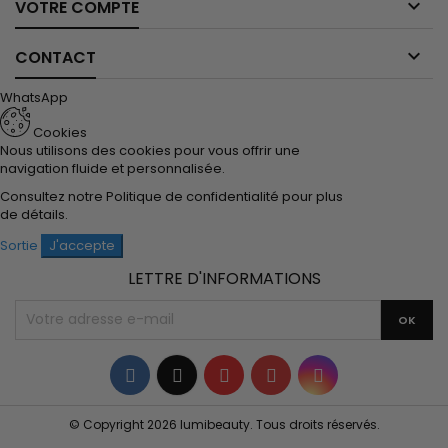

VOTRE COMPTE

CONTACT
WhatsApp
Cookies
Nous utilisons des cookies pour vous offrir une
navigation fluide et personnalisée.
Consultez notre
Politique de confidentialité
pour plus
de détails.
Sortie
J'accepte
LETTRE D'INFORMATIONS
Facebook
Twitter
YouTube
Pinterest
Instagram
© Copyright 2026 lumibeauty. Tous droits réservés.