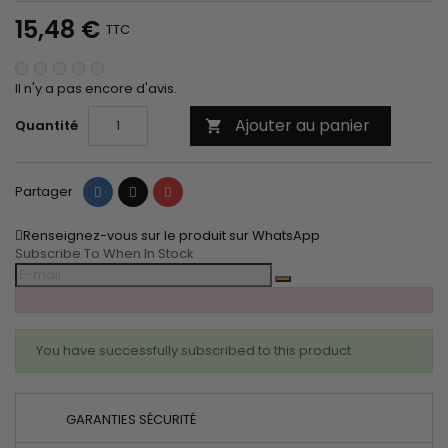
15,48 €
TTC
Il n'y a pas encore d'avis.
Ajouter au panier
Quantité

Partager
Tweet
Pinterest
Partager
Renseignez-vous sur le produit sur WhatsApp
Subscribe To When In Stock
You have successfully subscribed to this product
GARANTIES SÉCURITÉ