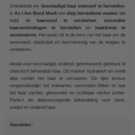
Ontwikkeld om
beschadigd haar intensief te herstellen
,
is
As I Am Bond Mask
een
diep herstellend masker
dat
helpt de
haarvezel te versterken
,
verzwakte
haarverbindingen te herstellen
en
haarbreuk te
verminderen
. Het werkt tot in de kern van het haar om de
weerstand, elasticiteit en bescherming van de lengtes te
verbeteren.
Ideaal voor beschadigd, krullend, getextureerd, gekleurd of
chemisch behandeld haar. Dit masker hydrateert en voedt
diep zonder het haar te verzwaren. De rijke textuur
vergemakkelijkt het ontwarren, vermindert klitten en laat
het haar zachter, glanzender en zichtbaar sterker achter.
Perfect als diepverzorgende behandeling voor sterk,
soepel en stralend haar.
Voordelen :