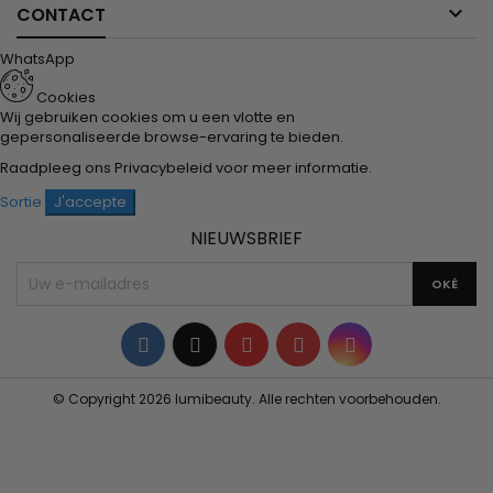

CONTACT
WhatsApp
Cookies
Wij gebruiken cookies om u een vlotte en
gepersonaliseerde browse-ervaring te bieden.
Raadpleeg ons
Privacybeleid
voor meer informatie.
Sortie
J'accepte
NIEUWSBRIEF
Facebook
Twitter
YouTube
Pinterest
Instagram
© Copyright 2026 lumibeauty. Alle rechten voorbehouden.