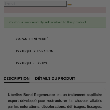
You have successfully subscribed to this product
GARANTIES SÉCURITÉ
POLITIQUE DE LIVRAISON
POLITIQUE RETOURS
DESCRIPTION
DÉTAILS DU PRODUIT
Uberliss Bond Regenerator
est un
traitement capillaire
expert
développé pour
restructurer
les cheveux affaiblis
par les
colorations
,
décolorations
,
défrisages
,
lissages
,