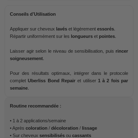
Conseils d’Utilisation
Appliquer sur cheveux
lavés
et légèrement
essorés
.
Répartir uniformément sur les
longueurs
et
pointes
.
Laisser agir selon le niveau de sensibilisation, puis
rincer
soigneusement
.
Pour des résultats optimaux, intégrer dans le protocole
complet
Uberliss Bond Repair
et utiliser
1 à 2 fois par
semaine
.
Routine recommandée :
• 1 à 2 applications/semaine
• Après
coloration
/
décoloration
/
lissage
• Sur cheveux
sensibilisés
ou
cassants