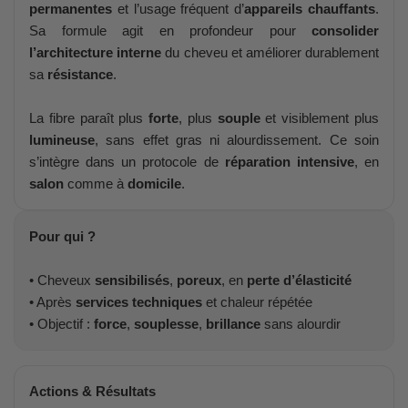
permanentes
et l’usage fréquent d’
appareils chauffants
.
Sa formule agit en profondeur pour
consolider
l’architecture interne
du cheveu et améliorer durablement
sa
résistance
.
La fibre paraît plus
forte
, plus
souple
et visiblement plus
lumineuse
, sans effet gras ni alourdissement. Ce soin
s’intègre dans un protocole de
réparation intensive
, en
salon
comme à
domicile
.
Pour qui ?
• Cheveux
sensibilisés
,
poreux
, en
perte d’élasticité
• Après
services techniques
et chaleur répétée
• Objectif :
force
,
souplesse
,
brillance
sans alourdir
Actions & Résultats