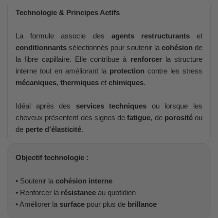
Technologie & Principes Actifs
La formule associe des
agents restructurants
et
conditionnants
sélectionnés pour soutenir la
cohésion
de
la fibre capillaire. Elle contribue à
renforcer
la structure
interne tout en améliorant la
protection
contre les stress
mécaniques
,
thermiques
et
chimiques
.
Idéal après des
services techniques
ou lorsque les
cheveux présentent des signes de
fatigue
, de
porosité
ou
de
perte d’élasticité
.
Objectif technologie :
• Soutenir la
cohésion interne
• Renforcer la
résistance
au quotidien
• Améliorer la
surface
pour plus de
brillance