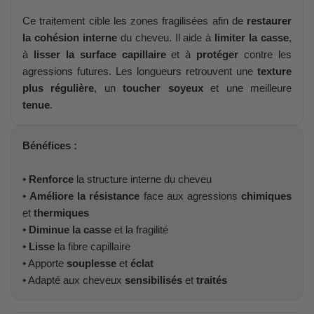
Ce traitement cible les zones fragilisées afin de
restaurer
la cohésion interne
du cheveu. Il aide à
limiter la casse
,
à
lisser la surface capillaire
et à
protéger
contre les
agressions futures. Les longueurs retrouvent une
texture
plus régulière
, un
toucher soyeux
et une meilleure
tenue
.
Bénéfices :
•
Renforce
la structure interne du cheveu
•
Améliore la résistance
face aux agressions
chimiques
et
thermiques
•
Diminue la casse
et la fragilité
•
Lisse
la fibre capillaire
• Apporte
souplesse
et
éclat
• Adapté aux cheveux
sensibilisés
et
traités