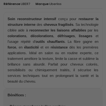
Référence
UBER7
Marque
Uberliss
Soin reconstructeur intensif
conçu pour
restaurer la
structure interne
des
cheveux fragilisés
. Sa technologie
ciblée aide à
reconnecter les liaisons affaiblies
par les
colorations
,
décolorations
,
défrisages
,
lissages
et
l’usage répété d’
outils chauffants
. La fibre gagne en
force
, en
élasticité
et en
résistance
dès les premières
applications. Idéal en salon ou en routine experte, ce
traitement améliore la texture, limite la casse et sublime la
brillance sans alourdir. Parfait pour cheveux colorés,
sensibilisés ou chimiquement traités, il sécurise les
services techniques tout en prolongeant la santé et la
beauté du cheveu.
Bénéfices :