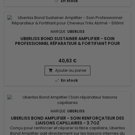

En stock
MARQUE:
UBERLISS
UBERLISS BOND SUSTAINER AMPLIFIER - SOIN
PROFESSIONNEL RÉPARATEUR & FORTIFIANT POUR
CHEVEUX TRÈS ABÎMÉ - 500ML
40,63 €
Ajouter au panier


En stock
MARQUE:
UBERLISS
UBERLISS BOND AMPLIFIER - SOIN RENFORÇATEUR DES
LIAISONS CAPILLAIRES - 3.7OZ
Conçu pour renforcer et réparer la fibre capillaire, Uberliss
Bond Amplifier agit directement sur les liaisons internes du