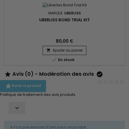
MARQUE:
UBERLISS
UBERLISS BOND TRIAL KIT
80,00 €
Ajouter au panier


En stock
Avis (0) - Modération des avis



Noter le produit
Politique de traitement des avis produits

Il n'y a pas encore d'avis pour ce produit.