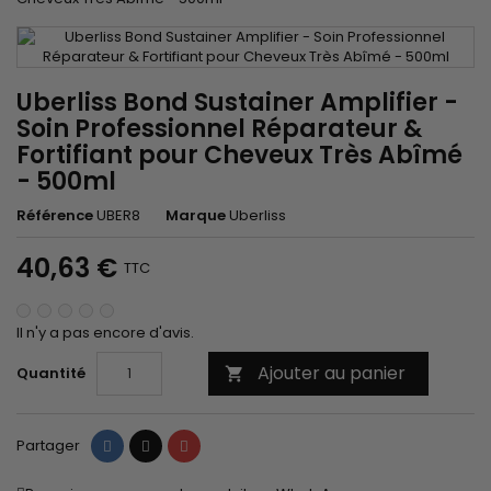
Uberliss Bond Sustainer Amplifier -
Soin Professionnel Réparateur &
Fortifiant pour Cheveux Très Abîmé
- 500ml
Référence
UBER8
Marque
Uberliss
40,63 €
TTC
Il n'y a pas encore d'avis.
Ajouter au panier
Quantité

Partager
Tweet
Pinterest
Partager