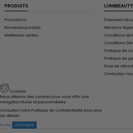
PRODUITS
LUMIBEAUTY
Promotions
Paiement sécu
Nouveaux produits
Mentions léga
Meilleures ventes
Conditions de l
Conditions Gé
Politique de co
Politique de g
Droit de rétrac
Contactez-no
Cookies
Nous utilisons des cookies pour vous offrir une
navigation fluide et personnalisée.
Consultez notre
Politique de confidentialité
pour plus
de détails.
Sortie
J'accepte