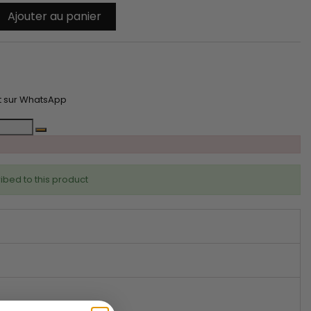
Ajouter au panier
t
t sur WhatsApp
ibed to this product