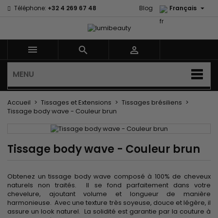

Téléphone:
+32 4 269 67 48
Blog
Français



MENU
Accueil
Tissages et Extensions
Tissages brésiliens
Tissage body wave - Couleur brun
Tissage body wave - Couleur brun
Obtenez un tissage body wave composé à 100% de cheveux
naturels non traités. Il se fond parfaitement dans votre
chevelure, ajoutant volume et longueur de manière
harmonieuse. Avec une texture très soyeuse, douce et légère, il
assure un look naturel. La solidité est garantie par la couture à