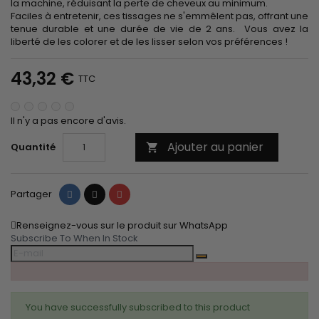
la machine, réduisant la perte de cheveux au minimum.
Faciles à entretenir, ces tissages ne s'emmêlent pas, offrant une
tenue durable et une durée de vie de 2 ans. Vous avez la
liberté de les colorer et de les lisser selon vos préférences !
43,32 €
TTC
Il n'y a pas encore d'avis.
Ajouter au panier
Quantité

Partager
Tweet
Pinterest
Partager
Renseignez-vous sur le produit sur WhatsApp
Subscribe To When In Stock
You have successfully subscribed to this product