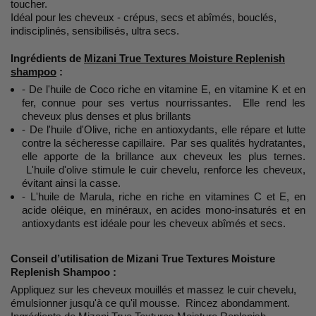
toucher.
Idéal pour les cheveux - crépus, secs et abîmés, bouclés,
indisciplinés, sensibilisés, ultra secs.
Ingrédients de
Mizani True Textures Moisture Replenish
shampoo
:
- De l'huile de Coco riche en vitamine E, en vitamine K et en
fer, connue pour ses vertus nourrissantes. Elle rend les
cheveux plus denses et plus brillants
- De l'huile d'Olive, riche en antioxydants, elle répare et lutte
contre la sécheresse capillaire. Par ses qualités hydratantes,
elle apporte de la brillance aux cheveux les plus ternes.
L'huile d'olive stimule le cuir chevelu, renforce les cheveux,
évitant ainsi la casse.
- L'huile de Marula, riche en riche en vitamines C et E, en
acide oléique, en minéraux, en acides mono-insaturés et en
antioxydants est idéale pour les cheveux abîmés et secs.
Conseil d’utilisation de Mizani True Textures Moisture
Replenish Shampoo :
Appliquez sur les cheveux mouillés et massez le cuir chevelu,
émulsionner jusqu'à ce qu'il mousse. Rincez abondamment.