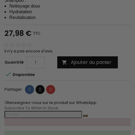
Shampoo :
Nettoyage doux
Hydratation
Revitalisation
27,98 €
TTC
Il n'y a pas encore d'avis.
Ajouter au panier
Quantité


Disponible
Partager
Tweet
Pinterest
Partager
Renseignez-vous sur le produit sur WhatsApp
Subscribe To When In Stock