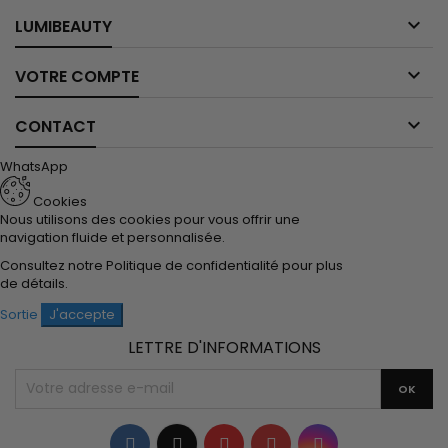

LUMIBEAUTY

VOTRE COMPTE

CONTACT
WhatsApp
Cookies
Nous utilisons des cookies pour vous offrir une
navigation fluide et personnalisée.
Consultez notre
Politique de confidentialité
pour plus
de détails.
Sortie
J'accepte
LETTRE D'INFORMATIONS
Facebook
Twitter
YouTube
Pinterest
Instagram