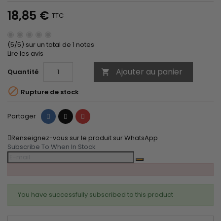
18,85 €
TTC
(5/5) sur un total de 1 notes
Lire les avis
Ajouter au panier
Quantité


Rupture de stock
Partager
Tweet
Pinterest
Partager
Renseignez-vous sur le produit sur WhatsApp
Subscribe To When In Stock
You have successfully subscribed to this product