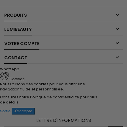

PRODUITS

LUMIBEAUTY

VOTRE COMPTE

CONTACT
WhatsApp
Cookies
Nous utilisons des cookies pour vous offrir une
navigation fluide et personnalisée.
Consultez notre
Politique de confidentialité
pour plus
de détails.
Sortie
J'accepte
LETTRE D'INFORMATIONS