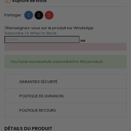

Rupture de stock
Partager
Tweet
Pinterest
Partager
Renseignez-vous sur le produit sur WhatsApp
Subscribe To When In Stock
You have successfully subscribed to this product
GARANTIES SÉCURITÉ
POLITIQUE DE LIVRAISON
POLITIQUE RETOURS
DÉTAILS DU PRODUIT