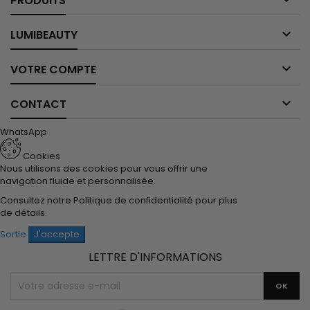
PRODUITS

LUMIBEAUTY

VOTRE COMPTE

CONTACT
WhatsApp
Cookies
Nous utilisons des cookies pour vous offrir une
navigation fluide et personnalisée.
Consultez notre
Politique de confidentialité
pour plus
de détails.
Sortie
J'accepte
LETTRE D'INFORMATIONS