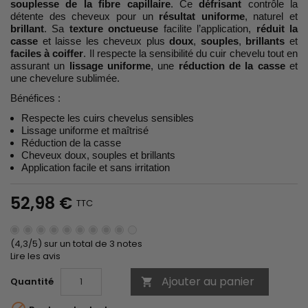
souplesse de la fibre capillaire
. Ce
défrisant
contrôle la
détente des cheveux pour un
résultat uniforme
, naturel et
brillant
. Sa
texture onctueuse
facilite l’application,
réduit la
casse
et laisse les cheveux plus
doux
,
souples
,
brillants
et
faciles à coiffer
. Il respecte la sensibilité du cuir chevelu tout en
assurant un
lissage uniforme
, une
réduction de la casse
et
une chevelure sublimée.
Bénéfices :
Respecte les cuirs chevelus sensibles
Lissage uniforme et maîtrisé
Réduction de la casse
Cheveux doux, souples et brillants
Application facile et sans irritation
52,98 €
TTC
(4,3/5) sur un total de 3 notes
Lire les avis
Ajouter au panier
Quantité
