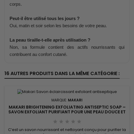
corps.
Peut-il être utilisé tous les jours ?
Oui, matin et soir selon les besoins de votre peau.
La peau tiraille-t-elle après utilisation ?
Non, sa formule contient des actifs nourrissants qui
contribuent au confort cutané.
16 AUTRES PRODUITS DANS LA MÊME CATÉGORIE :
MARQUE:
MAKARI
MAKARI BRIGHTENING EXFOLIATING ANTISEPTIC SOAP –
SAVON EXFOLIANT PURIFIANT POUR UNE PEAU DOUCE ET
UNIFORME
C’est un savon nourrissant et nettoyant conçu pour purifier la