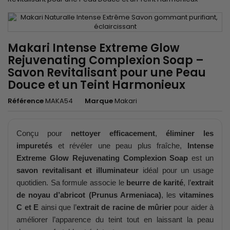
Makari Intense Extreme Glow
Rejuvenating Complexion Soap –
Savon Revitalisant pour une Peau
Douce et un Teint Harmonieux
Référence
MAKA54
Marque
Makari
Conçu pour
nettoyer efficacement
,
éliminer les
impuretés
et révéler une peau plus fraîche,
Intense
Extreme Glow Rejuvenating Complexion Soap
est un
savon revitalisant et illuminateur
idéal pour un usage
quotidien. Sa formule associe le
beurre de karité
, l’
extrait
de noyau d’abricot (Prunus Armeniaca)
, les
vitamines
C et E
ainsi que l’
extrait de racine de mûrier
pour aider à
améliorer l’apparence du teint tout en laissant la peau