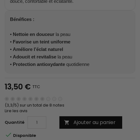
douce, confortable et éclatante.
Bénéfices :
•
Nettoie en douceur
la peau
•
Favorise un teint uniforme
•
Améliore l’éclat naturel
•
Adoucit et revitalise
la peau
•
Protection antioxydante
quotidienne
13,50 €
TTC
(3,3/5) sur un total de 8 notes
Lire les avis
Ajouter au panier
Quantité


Disponible