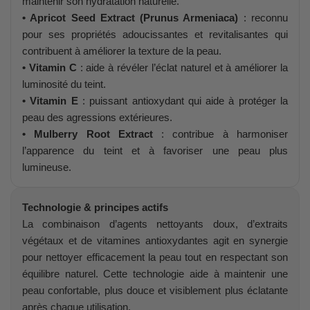
maintenir son hydratation naturelle.
• Apricot Seed Extract (Prunus Armeniaca)
: reconnu
pour ses propriétés adoucissantes et revitalisantes qui
contribuent à améliorer la texture de la peau.
• Vitamin C
: aide à révéler l’éclat naturel et à améliorer la
luminosité du teint.
• Vitamin E
: puissant antioxydant qui aide à protéger la
peau des agressions extérieures.
• Mulberry Root Extract
: contribue à harmoniser
l’apparence du teint et à favoriser une peau plus
lumineuse.
Technologie & principes actifs
La combinaison d’agents nettoyants doux, d’extraits
végétaux et de vitamines antioxydantes agit en synergie
pour nettoyer efficacement la peau tout en respectant son
équilibre naturel. Cette technologie aide à maintenir une
peau confortable, plus douce et visiblement plus éclatante
après chaque utilisation.