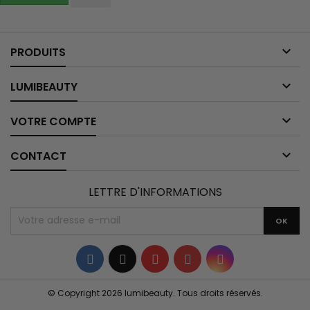

PRODUITS

LUMIBEAUTY

VOTRE COMPTE

CONTACT
LETTRE D'INFORMATIONS
Facebook
Twitter
YouTube
Pinterest
Instagram
© Copyright 2026 lumibeauty. Tous droits réservés.