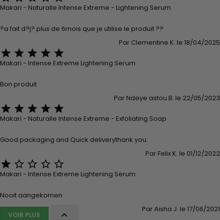
Makari - Naturalle Intense Extreme - Lightening Serum
?a fait d?j? plus de 6mois que je utilise le produit ??
Par Clementine K. le 18/04/2025





Makari - Intense Extreme Lightening Serum
Bon produit
Par Ndeye astou B. le 22/05/2023





Makari - Naturalle Intense Extreme - Exfoliating Soap
Good packaging and Quick deliverythank you.
Par Felix K. le 01/12/2022





Makari - Intense Extreme Lightening Serum
Nooit aangekomen
Par Aisha J. le 17/06/2021

VOIR PLUS