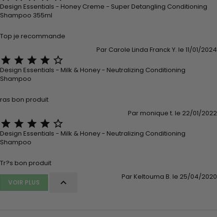
Design Essentials - Honey Creme - Super Detangling Conditioning
Shampoo 355ml
Top je recommande
Par Carole Linda Franck Y. le 11/01/2024





Design Essentials - Milk & Honey - Neutralizing Conditioning
Shampoo
ras bon produit
Par monique t. le 22/01/2022





Design Essentials - Milk & Honey - Neutralizing Conditioning
Shampoo
Tr?s bon produit
Par Keltouma B. le 25/04/2020

VOIR PLUS