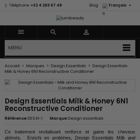

Téléphone:
+32 4 269 67 48
Blog
Français



MENU
Accueil
Marques
Design Essentials
Design Essentials
Milk & Honey 6N1 Reconstructive Conditioner
Design Essentials Milk & Honey 6N1
Reconstructive Conditioner
Référence
DES41-1
Marque
Design essentials
Ce traitement revitalisant renforce et gaine les cheveux
abîmés. Enrichi en protéines, Design Essentials Milk and