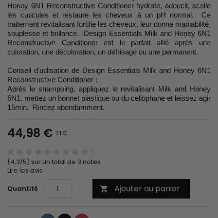
Honey 6N1 Reconstructive Conditioner hydrate, adoucit, scelle
les cuticules et restaure les cheveux à un pH normal. Ce
traitement revitalisant fortifie les cheveux, leur donne maniabilité,
souplesse et brillance. Design Essentials Milk and Honey 6N1
Reconstructive Conditioner est le parfait allié après une
coloration, une décoloration, un défrisage ou une permanent.
Conseil d'utilisation de Design Essentials Milk and Honey 6N1
Reconstructive Conditioner :
Après le shampoing, appliquez le revitalisant Milk and Honey
6N1, mettez un bonnet plastique ou du cellophane et laissez agir
15min. Rincez abondamment.
44,98 €
TTC
(4,3/5) sur un total de 3 notes
Lire les avis
Ajouter au panier
Quantité
