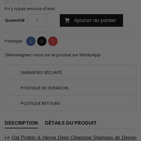
Il n'y a pas encore d'avis.
Ajouter au panier
Quantité

Partager
Tweet
Pinterest
Partager
Renseignez-vous sur le produit sur WhatsApp
GARANTIES SÉCURITÉ
POLITIQUE DE LIVRAISON
POLITIQUE RETOURS
DESCRIPTION
DÉTAILS DU PRODUIT
Le
Oat Protein & Henna Deep Cleansing Shampoo de Design