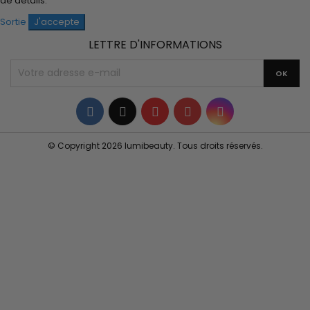
de détails.
Sortie
J'accepte
LETTRE D'INFORMATIONS
Facebook
Twitter
YouTube
Pinterest
Instagram
© Copyright 2026 lumibeauty. Tous droits réservés.