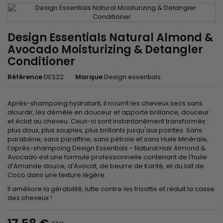
Design Essentials Natural Almond &
Avocado Moisturizing & Detangler
Conditioner
Référence
DES22
Marque
Design essentials
Après-shampoing hydratant, il nourrit les cheveux secs sans
alourdir, les démêle en douceur et apporte brillance, douceur
et éclat au cheveu. Ceux-ci sont instantanément transformés :
plus doux, plus souples, plus brillants jusqu'aux pointes. Sans
parabène, sans paraffine, sans pétrole et sans Huile Minérale,
l’après-shampoing Design Essentials - Natural Hair Almond &
Avocado est une formule professionnelle contenant de l’huile
d’Amande douce, d’Avocat, de beurre de Karité, et du lait de
Coco dans une texture légère.
Il améliore la gérabilité, lutte contre les frisottis et réduit la casse
des cheveux !