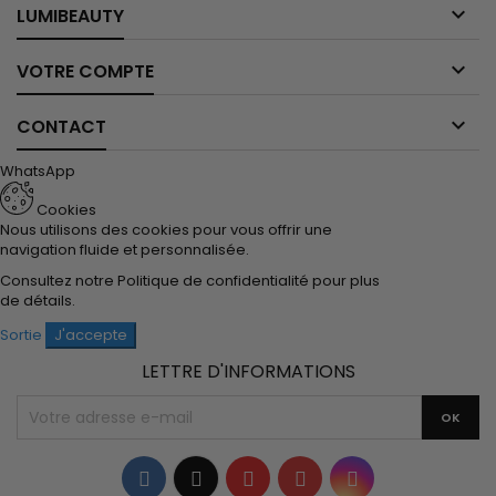

LUMIBEAUTY

VOTRE COMPTE

CONTACT
WhatsApp
Cookies
Nous utilisons des cookies pour vous offrir une
navigation fluide et personnalisée.
Consultez notre
Politique de confidentialité
pour plus
de détails.
Sortie
J'accepte
LETTRE D'INFORMATIONS
Facebook
Twitter
YouTube
Pinterest
Instagram