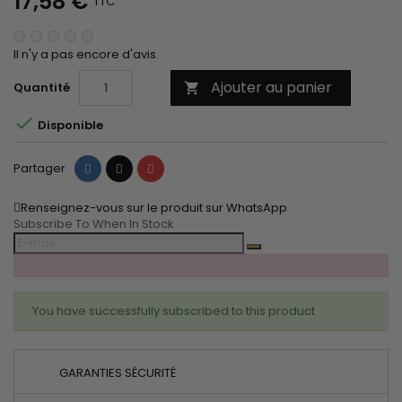
17,58 €
TTC
Il n'y a pas encore d'avis.
Ajouter au panier
Quantité


Disponible
Partager
Tweet
Pinterest
Partager
Renseignez-vous sur le produit sur WhatsApp
Subscribe To When In Stock
You have successfully subscribed to this product
GARANTIES SÉCURITÉ