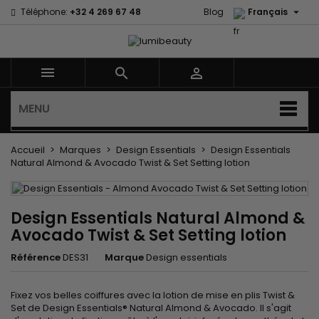

Téléphone:
+32 4 269 67 48
Blog
Français



MENU
Accueil
Marques
Design Essentials
Design Essentials
Natural Almond & Avocado Twist & Set Setting lotion
Design Essentials Natural Almond &
Avocado Twist & Set Setting lotion
Référence
DES31
Marque
Design essentials
Fixez vos belles coiffures avec la lotion de mise en plis Twist &
Set de Design Essentials® Natural Almond & Avocado. Il s'agit