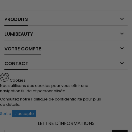

PRODUITS

LUMIBEAUTY

VOTRE COMPTE

CONTACT
Cookies
Nous utilisons des cookies pour vous offrir une
navigation fluide et personnalisée.
Consultez notre
Politique de confidentialité
pour plus
de détails.
Sortie
J'accepte
LETTRE D'INFORMATIONS