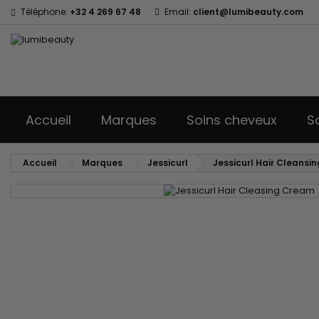
Téléphone:
+32 4 269 67 48
Email:
client@lumibeauty.com
Accueil
Marques
Soins cheveux
S
Accueil
Marques
Jessicurl
Jessicurl Hair Cleans