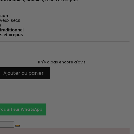
sion
veux secs
s
traditionnel
és et crépus
Il n'y a pas encore d'avis.
Ajouter au panier
t
produit sur WhatsApp