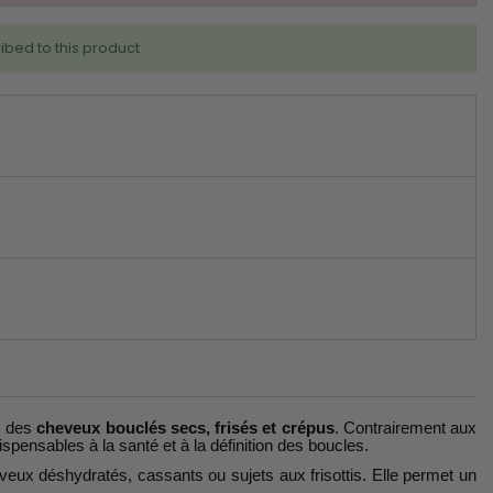
ibed to this product
s des
cheveux bouclés secs, frisés et crépus
. Contrairement aux
ispensables à la santé et à la définition des boucles.
eux déshydratés, cassants ou sujets aux frisottis. Elle permet un