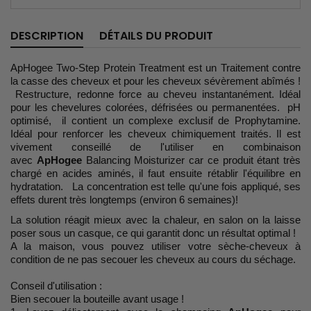
DESCRIPTION
DÉTAILS DU PRODUIT
ApHogee Two-Step Protein Treatment est un Traitement contre
la casse des cheveux et pour les cheveux sévèrement abîmés !
Restructure, redonne force au cheveu instantanément. Idéal
pour les chevelures colorées, défrisées ou permanentées. pH
optimisé, il contient un complexe exclusif de Prophytamine.
Idéal pour renforcer les cheveux chimiquement traités.
Il est
vivement conseillé de l'utiliser en combinaison
avec
ApHogee
Balancing Moisturizer car ce produit étant très
chargé en acides aminés, il faut ensuite rétablir l'équilibre en
hydratation. La concentration est telle qu'une fois appliqué, ses
effets durent très longtemps (environ 6 semaines)!
La solution réagit mieux avec la chaleur, en salon on la laisse
poser sous un casque, ce qui garantit donc un résultat optimal !
A la maison, vous pouvez utiliser votre sèche-cheveux à
condition de ne pas secouer les cheveux au cours du séchage.
Conseil d'utilisation :
Bien secouer la bouteille avant usage !