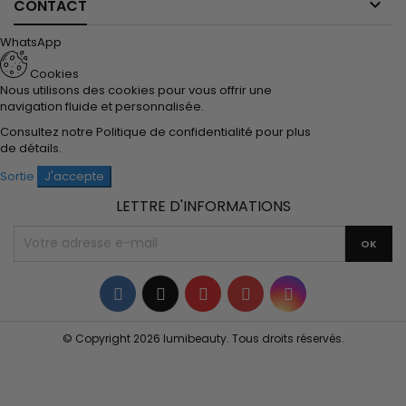

CONTACT
WhatsApp
Cookies
Nous utilisons des cookies pour vous offrir une
navigation fluide et personnalisée.
Consultez notre
Politique de confidentialité
pour plus
de détails.
Sortie
J'accepte
LETTRE D'INFORMATIONS
Facebook
Twitter
YouTube
Pinterest
Instagram
© Copyright 2026 lumibeauty. Tous droits réservés.