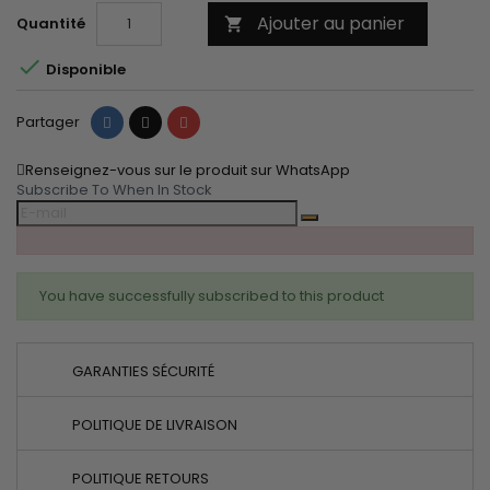
Ajouter au panier
Quantité


Disponible
Partager
Tweet
Pinterest
Partager
Renseignez-vous sur le produit sur WhatsApp
Subscribe To When In Stock
You have successfully subscribed to this product
GARANTIES SÉCURITÉ
POLITIQUE DE LIVRAISON
POLITIQUE RETOURS