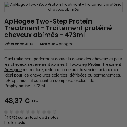
ApHogee Two-Step Protein
Treatment - Traitement protéiné
cheveux abimés - 473ml
Référence
AP10
Marque
Aphogee
Quel traitement performant contre la casse des cheveux et pour
les cheveux sévèrement abîmés !
Two-Step Protein Treatment
ApHogee
restructure, redonne force au cheveu instantanément.
Idéal pour les chevelures colorées, défrisées ou permanentées.
pH optimisé, il contient un complexe exclusif de
Prophytamine. 473ml
48,37 €
TTC
(4,5/5) sur un total de 2 notes
Lire les avis