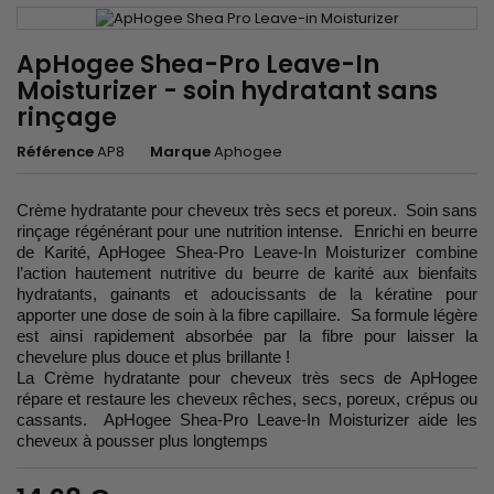
ApHogee Shea-Pro Leave-In
Moisturizer - soin hydratant sans
rinçage
Référence
AP8
Marque
Aphogee
Crème hydratante pour cheveux très secs et poreux. Soin sans
rinçage régénérant pour une nutrition intense. Enrichi en beurre
de Karité, ApHogee Shea-Pro Leave-In Moisturizer combine
l’action hautement nutritive du beurre de karité aux bienfaits
hydratants, gainants et adoucissants de la kératine pour
apporter une dose de soin à la fibre capillaire. Sa formule légère
est ainsi rapidement absorbée par la fibre pour laisser la
chevelure plus douce et plus brillante !
La Crème hydratante pour cheveux très secs de ApHogee
répare et restaure les cheveux rêches, secs, poreux, crépus ou
cassants. ApHogee Shea-Pro Leave-In Moisturizer aide les
cheveux à pousser plus longtemps