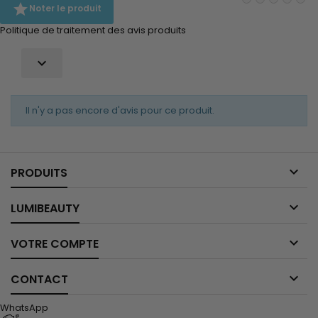

Noter le produit
Politique de traitement des avis produits

Il n'y a pas encore d'avis pour ce produit.

PRODUITS

LUMIBEAUTY

VOTRE COMPTE

CONTACT
WhatsApp