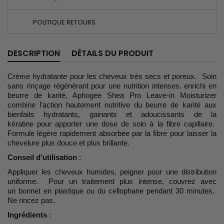
POLITIQUE RETOURS
DESCRIPTION
DÉTAILS DU PRODUIT
Crème hydratante pour les cheveux très secs et poreux. Soin
sans rinçage régénérant pour une nutrition intenses. enrichi en
beurre de karité, Aphogee Shea Pro Leave-in Moisturizer
combine l’action hautement nutritive du beurre de karité aux
bienfaits hydratants, gainants et adoucissants de la
kératine pour apporter une dose de soin à la fibre capillaire.
Formule légère rapidement absorbée par la fibre pour laisser la
chevelure plus douce et plus brillante.
Conseil d'utilisation
:
Appliquer les cheveux humides, peigner pour une distribution
uniforme. Pour un traitement plus intense, couvrez avec
un bonnet en plastique ou du cellophane pendant 30 minutes.
Ne rincez pas.
Ingrédients
: