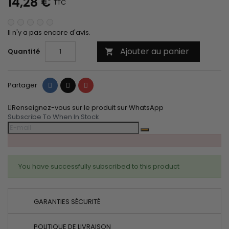
14,28 €
TTC
Il n'y a pas encore d'avis.
Ajouter au panier
Quantité

Partager
Tweet
Pinterest
Partager
Renseignez-vous sur le produit sur WhatsApp
Subscribe To When In Stock
You have successfully subscribed to this product
GARANTIES SÉCURITÉ
POLITIQUE DE LIVRAISON