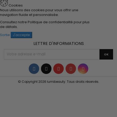
Cookies
Nous utilisons des cookies pour vous offrir une
navigation fluide et personnalisée.
Consultez notre
Politique de confidentialité
pour plus
de détails.
Sortie
J'accepte
LETTRE D'INFORMATIONS
Facebook
Twitter
YouTube
Pinterest
Instagram
© Copyright 2026 lumibeauty. Tous droits réservés.