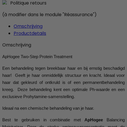
Politique retours
(à modifier dans le module "Réassurance")
Omschrijving
Productdetails
Omschrijving
ApHogee Two-Step Protein Treatment
Een behandeling tegen breekbaar haar en bij ernstig beschadigd
haar! Geeft je haar onmiddellijk structuur en kracht. Ideaal voor
haar dat gekleurd of ontkruld is of een permanentbehandeling
kreeg. Deze behandeling kent een optimale Ph-waarde en een
exclusieve Prohytamine-samenstelling.
Ideaal na een chemische behandeling van je haar.
Best te gebruiken in combinatie met
ApHogee
Balancing
Moisturizer. Door de sterke aminozuurconcentratie moet de