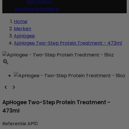
Haarstukjes
Keratine extensions
Home
Merken
ApHogee
ApHogee Two-Step Protein Treatment - 473ml



ApHogee Two-Step Protein Treatment -
473ml
Referentie
AP10