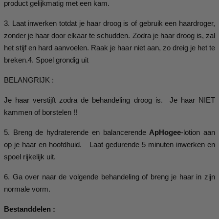
product gelijkmatig met een kam.
3. Laat inwerken totdat je haar droog is of gebruik een haardroger,
zonder je haar door elkaar te schudden. Zodra je haar droog is, zal
het stijf en hard aanvoelen. Raak je haar niet aan, zo dreig je het te
breken.4. Spoel grondig uit
BELANGRIJK :
Je haar verstijft zodra de behandeling droog is. Je haar NIET
kammen of borstelen !!
5. Breng de hydraterende en balancerende
ApHogee
-lotion aan
op je haar en hoofdhuid. Laat gedurende 5 minuten inwerken en
spoel rijkelijk uit.
6. Ga over naar de volgende behandeling of breng je haar in zijn
normale vorm.
Bestanddelen :