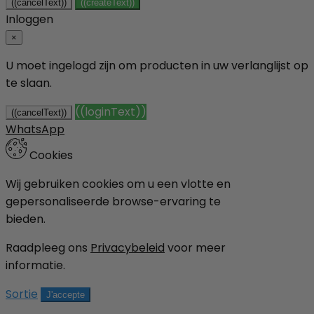
((cancelText))
((createText))
Inloggen
×
U moet ingelogd zijn om producten in uw verlanglijst op
te slaan.
((loginText))
((cancelText))
WhatsApp
Cookies
Wij gebruiken cookies om u een vlotte en
gepersonaliseerde browse-ervaring te
bieden.
Raadpleeg ons
Privacybeleid
voor meer
informatie.
Sortie
J'accepte