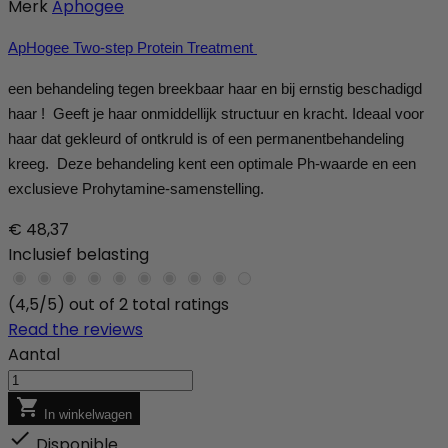
Merk
Aphogee
ApHogee Two-step Protein Treatment
een behandeling tegen breekbaar haar en bij ernstig beschadigd
haar ! Geeft je haar onmiddellijk structuur en kracht. Ideaal voor
haar dat gekleurd of ontkruld is of een permanentbehandeling
kreeg. Deze behandeling kent een optimale Ph-waarde en een
exclusieve Prohytamine-samenstelling.
€ 48,37
Inclusief belasting
(4,5/5) out of 2 total ratings
Read the reviews
Aantal

In winkelwagen

Disponible