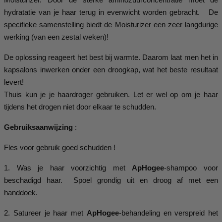
hydratatie van je haar terug in evenwicht worden gebracht. De
specifieke samenstelling biedt de Moisturizer een zeer langdurige
werking (van een zestal weken)!
De oplossing reageert het best bij warmte. Daarom laat men het in
kapsalons inwerken onder een droogkap, wat het beste resultaat
levert!
Thuis kun je je haardroger gebruiken. Let er wel op om je haar
tijdens het drogen niet door elkaar te schudden.
Gebruiksaanwijzing
:
Fles voor gebruik goed schudden !
1. Was je haar voorzichtig met
ApHogee
-shampoo voor
beschadigd haar. Spoel grondig uit en droog af met een
handdoek.
2. Satureer je haar met
ApHogee
-behandeling en verspreid het