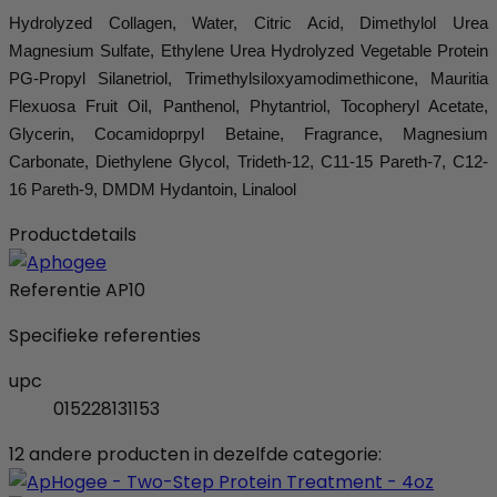
Hydrolyzed Collagen, Water, Citric Acid, Dimethylol Urea
Magnesium Sulfate, Ethylene Urea Hydrolyzed Vegetable Protein
PG-Propyl Silanetriol, Trimethylsiloxyamodimethicone, Mauritia
Flexuosa Fruit Oil, Panthenol, Phytantriol, Tocopheryl Acetate,
Glycerin, Cocamidoprpyl Betaine, Fragrance, Magnesium
Carbonate, Diethylene Glycol, Trideth-12, C11-15 Pareth-7, C12-
16 Pareth-9, DMDM Hydantoin, Linalool
Productdetails
Referentie
AP10
Specifieke referenties
upc
015228131153
12 andere producten in dezelfde categorie: