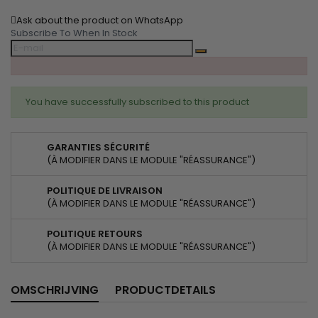
Ask about the product on WhatsApp
Subscribe To When In Stock
You have successfully subscribed to this product
GARANTIES SÉCURITÉ
(À MODIFIER DANS LE MODULE "RÉASSURANCE")
POLITIQUE DE LIVRAISON
(À MODIFIER DANS LE MODULE "RÉASSURANCE")
POLITIQUE RETOURS
(À MODIFIER DANS LE MODULE "RÉASSURANCE")
OMSCHRIJVING
PRODUCTDETAILS