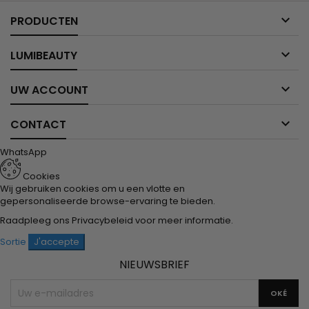

PRODUCTEN

LUMIBEAUTY

UW ACCOUNT

CONTACT
WhatsApp
Cookies
Wij gebruiken cookies om u een vlotte en
gepersonaliseerde browse-ervaring te bieden.
Raadpleeg ons
Privacybeleid
voor meer informatie.
Sortie
J'accepte
NIEUWSBRIEF