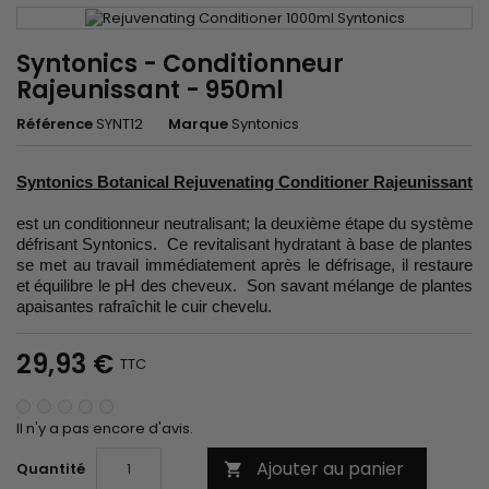
Syntonics - Conditionneur
Rajeunissant - 950ml
Référence
SYNT12
Marque
Syntonics
Syntonics Botanical Rejuvenating Conditioner Rajeunissant
est un conditionneur neutralisant; la deuxième étape du système
défrisant Syntonics. Ce revitalisant hydratant à base de plantes
se met au travail immédiatement après le défrisage, il restaure
et équilibre le pH des cheveux. Son savant mélange de plantes
apaisantes rafraîchit le cuir chevelu.
29,93 €
TTC
Il n'y a pas encore d'avis.
Ajouter au panier
Quantité
