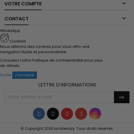

VOTRE COMPTE

CONTACT
WhatsApp
Cookies
Nous utilisons des cookies pour vous offrir une
navigation fluide et personnalisée.
Consultez notre
Politique de confidentialité
pour plus
de détails.
Sortie
J'accepte
LETTRE D'INFORMATIONS
Facebook
Twitter
YouTube
Pinterest
Instagram
© Copyright 2026 lumibeauty. Tous droits réservés.