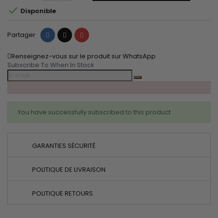

Disponible
Partager
Tweet
Pinterest
Partager
Renseignez-vous sur le produit sur WhatsApp
Subscribe To When In Stock
You have successfully subscribed to this product
GARANTIES SÉCURITÉ
POLITIQUE DE LIVRAISON
POLITIQUE RETOURS