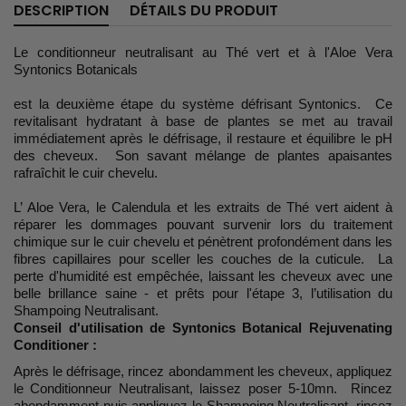
DESCRIPTION
DÉTAILS DU PRODUIT
Le conditionneur neutralisant au Thé vert et à l'Aloe Vera
Syntonics Botanicals
est la deuxième étape du système défrisant Syntonics. Ce
revitalisant hydratant à base de plantes se met au travail
immédiatement après le défrisage, il restaure et équilibre le pH
des cheveux. Son savant mélange de plantes apaisantes
rafraîchit le cuir chevelu.
L’ Aloe Vera, le Calendula et les extraits de Thé vert aident à
réparer les dommages pouvant survenir lors du traitement
chimique sur le cuir chevelu et pénètrent profondément dans les
fibres capillaires pour sceller les couches de la cuticule. La
perte d'humidité est empêchée, laissant les cheveux avec une
belle brillance saine - et prêts pour l'étape 3, l’utilisation du
Shampoing Neutralisant.
Conseil d'utilisation de Syntonics Botanical Rejuvenating
Conditioner :
Après le défrisage, rincez abondamment les cheveux, appliquez
le Conditionneur Neutralisant, laissez poser 5-10mn. Rincez
abondamment puis appliquez le Shampoing Neutralisant, rincez