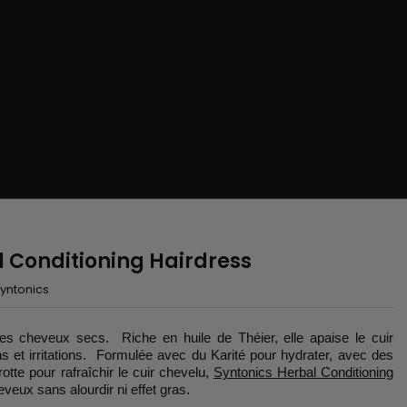
l Conditioning Hairdress
yntonics
 les cheveux secs. Riche en
huile de Théier, elle apaise le cuir
s et irritations. Formulée avec du Karité pour hydrater, avec des
rotte pour rafraîchir le cuir chevelu,
Syntonics Herbal Conditioning
heveux sans alourdir ni effet gras.