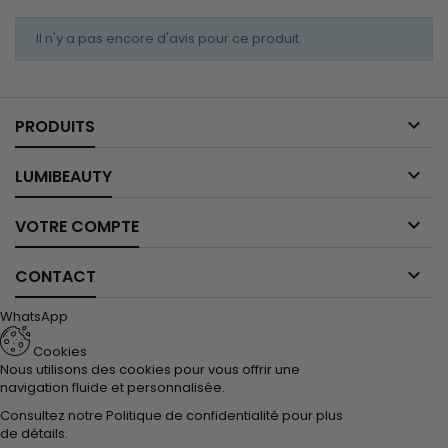
Il n'y a pas encore d'avis pour ce produit.

PRODUITS

LUMIBEAUTY

VOTRE COMPTE

CONTACT
WhatsApp
Cookies
Nous utilisons des cookies pour vous offrir une
navigation fluide et personnalisée.
Consultez notre
Politique de confidentialité
pour plus
de détails.