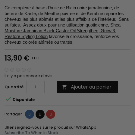
Ce complexe à base d'huile de Ricin noire jamaïquaine, de
beurre de Karité, de Menthe poivrée et de Kératine répare les
cheveux les plus abîmés et les plus affaiblis de l'intérieur. Sans
sulfates. Assez doux pour une utilisation quotidienne,
Shea
Moisture Jamaican Black Castor Oil Strengthen, Grow &
Restore Styling Lotion
favorise la croissance, renforce vos
cheveux colorés abîmés ou traités.
13,90 €
TTC
Il n'y a pas encore d'avis.
Ajouter au panier
Quantité


Disponible
Partager
Tweet
Pinterest
Partager
Renseignez-vous sur le produit sur WhatsApp
Subscribe To When In Stock