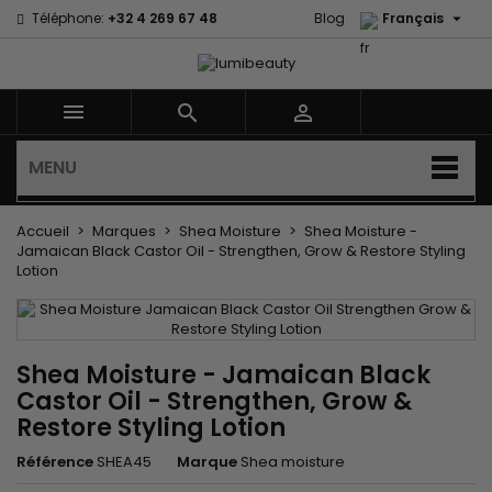

Téléphone:
+32 4 269 67 48
Blog
Français



MENU
Accueil
Marques
Shea Moisture
Shea Moisture -
Jamaican Black Castor Oil - Strengthen, Grow & Restore Styling
Lotion
Shea Moisture - Jamaican Black
Castor Oil - Strengthen, Grow &
Restore Styling Lotion
Référence
SHEA45
Marque
Shea moisture