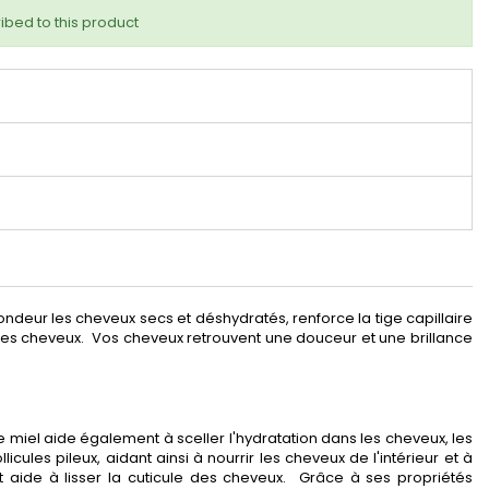
ibed to this product
deur les cheveux secs et déshydratés, renforce la tige capillaire
 les cheveux. Vos cheveux retrouvent une douceur et une brillance
 miel aide également à sceller l'hydratation dans les cheveux, les
cules pileux, aidant ainsi à nourrir les cheveux de l'intérieur et à
t aide à lisser la cuticule des cheveux. Grâce à ses propriétés