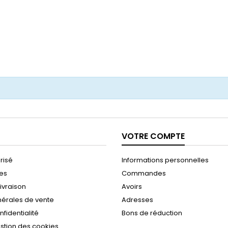
VOTRE COMPTE
risé
Informations personnelles
les
Commandes
ivraison
Avoirs
nérales de vente
Adresses
nfidentialité
Bons de réduction
estion des cookies