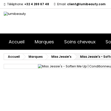
Téléphone:
+32 4 269 67 48
Email:
client@lumibeauty.com
Accueil
Marques
Soins cheveux
So
Accueil
Marques
Miss Jessie's
Miss Jessie's - Sof