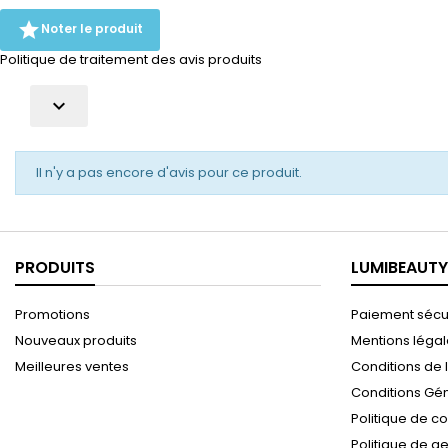

Noter le produit
Politique de traitement des avis produits

Il n'y a pas encore d'avis pour ce produit.
PRODUITS
LUMIBEAUTY
Promotions
Paiement sécu
Nouveaux produits
Mentions léga
Meilleures ventes
Conditions de l
Conditions Gé
Politique de co
Politique de g