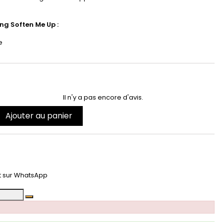
ng Soften Me Up :
e
Il n'y a pas encore d'avis.
Ajouter au panier
t
t sur WhatsApp