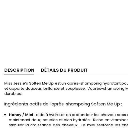
DESCRIPTION
DÉTAILS DU PRODUIT
Miss Jessie’s Soften Me Up est un après-shampoing hydratant pour
et apporte douceur, brillance et souplesse. L’après-shampoing Mi
durables.
Ingrédients actifs de l’après-shampoing Soften Me Up :
Honey / Miel
: aide à hydrater en profondeur les cheveux secs e
maintenant doux, souples et bien hydratés. Riche en vitamines, mi
stimuler la croissance des cheveux. Le miel renforce les ch