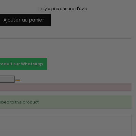
Il n'y a pas encore d'avis.
Ajouter au panier
t
produit sur WhatsApp
ibed to this product