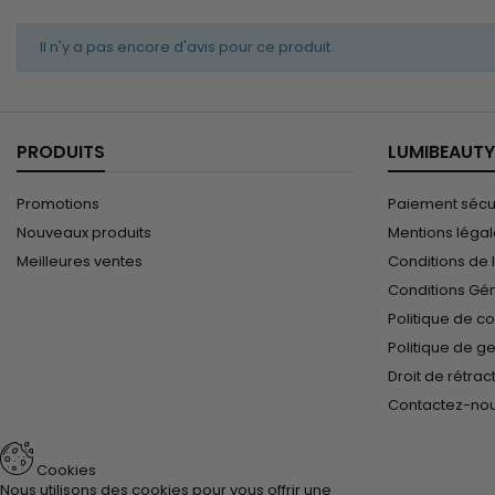
Il n'y a pas encore d'avis pour ce produit.
PRODUITS
LUMIBEAUTY
Promotions
Paiement sécu
Nouveaux produits
Mentions léga
Meilleures ventes
Conditions de l
Conditions Gé
Politique de co
Politique de g
Droit de rétrac
Contactez-no
Cookies
Nous utilisons des cookies pour vous offrir une