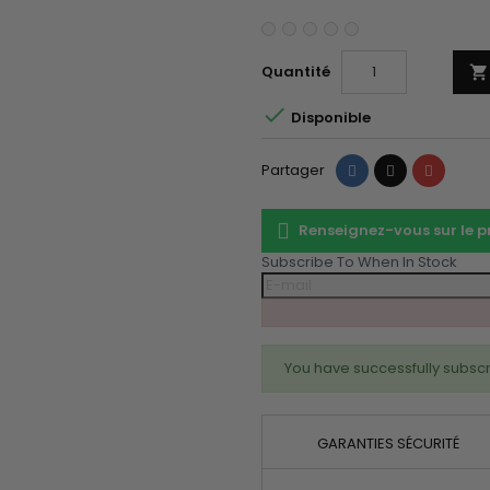
Quantité


Disponible
Partager
Tweet
Pinteres
Partager
Renseignez-vous sur le 
Subscribe To When In Stock
You have successfully subscr
GARANTIES SÉCURITÉ