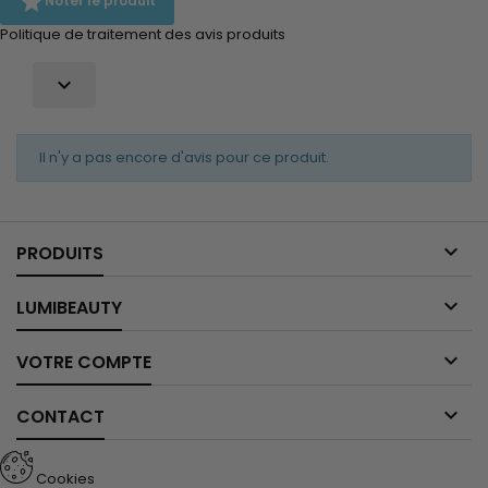

Noter le produit
Politique de traitement des avis produits

Il n'y a pas encore d'avis pour ce produit.

PRODUITS

LUMIBEAUTY

VOTRE COMPTE

CONTACT
Cookies