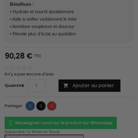
Bénéfices :
• Hydrate et nourrit durablement
• Aide à unifier visiblement le teint
• Améliore souplesse et douceur
• Révèle plus d’éclat au quotidien
90,28 €
TTC
Il n'y a pas encore d'avis.
Ajouter au panier
Quantité

Partager
Tweet
Pinterest
Partager
Renseignez-vous sur le produit sur WhatsApp
Subscribe To When In Stock