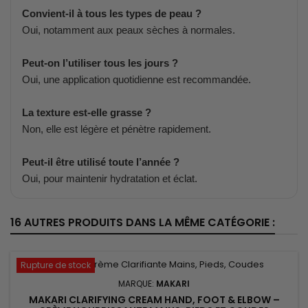
Convient-il à tous les types de peau ?
Oui, notamment aux peaux sèches à normales.
Peut-on l’utiliser tous les jours ?
Oui, une application quotidienne est recommandée.
La texture est-elle grasse ?
Non, elle est légère et pénètre rapidement.
Peut-il être utilisé toute l’année ?
Oui, pour maintenir hydratation et éclat.
16 AUTRES PRODUITS DANS LA MÊME CATÉGORIE :
Rupture de stock
MARQUE:
MAKARI
MAKARI CLARIFYING CREAM HAND, FOOT & ELBOW –