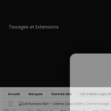
Tissages et Extensions
Accueil
Marques
Hunvréa Skin
Lot Crème corps 10