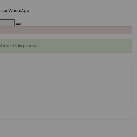
t sur WhatsApp
ibed to this product