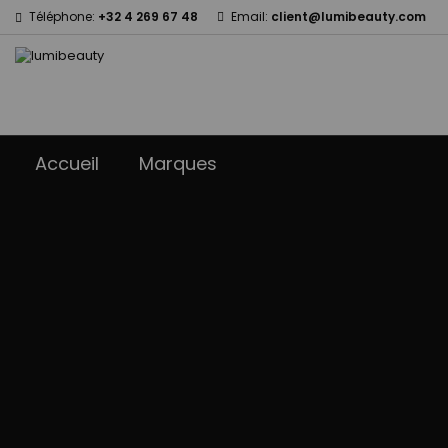
Téléphone:
+32 4 269 67 48
Email:
client@lumibeauty.com
Accueil
Marques