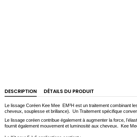
DESCRIPTION
DÉTAILS DU PRODUIT
Le lissage Coréen Kee Mee EM²H est un traitement combinant les 
cheveux, souplesse et brillance). Un Traitement spécifique convena
Le lissage coréen contribue également à augmenter la force, l'élast
fournit également mouvement et luminosité aux cheveux. Kee Mee F