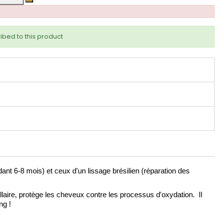
ibed to this product
ant 6-8 mois) et ceux d'un lissage brésilien (réparation des
illaire, protège les cheveux contre les processus d'oxydation. Il
ng !