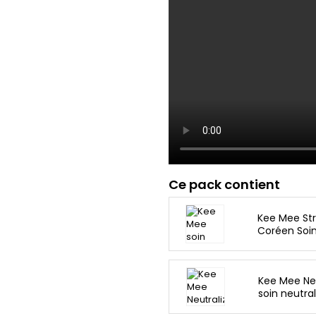
Ce pack contient
Kee Mee Str
Coréen Soin
Kee Mee Neu
soin neutra