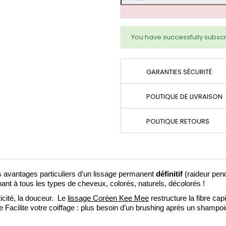
You have successfully subscr
GARANTIES SÉCURITÉ
POLITIQUE DE LIVRAISON
POLITIQUE RETOURS
avantages particuliers d'un lissage permanent
définitif
(raideur pend
nt à tous les types de cheveux, colorés, naturels, décolorés !
icité, la douceur. Le
lissage Coréen Kee Mee
restructure la fibre cap
acilite votre coiffage : plus besoin d’un brushing après un shampoi