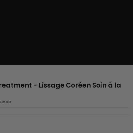
reatment - Lissage Coréen Soin à la
e Mee