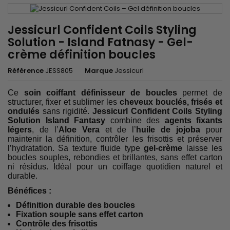
Jessicurl Confident Coils Styling
Solution - Island Fatnasy - Gel-
crème définition boucles
Référence
JESS805
Marque
Jessicurl
Ce
soin coiffant définisseur de boucles
permet de
structurer, fixer et sublimer les
cheveux bouclés, frisés et
ondulés
sans rigidité.
Jessicurl Confident Coils Styling
Solution Island Fantasy
combine des
agents fixants
légers
, de l’
Aloe Vera
et de l’
huile de jojoba
pour
maintenir la définition, contrôler les frisottis et préserver
l’hydratation. Sa texture fluide type
gel-crème
laisse les
boucles souples, rebondies et brillantes, sans effet carton
ni résidus. Idéal pour un coiffage quotidien naturel et
durable.
Bénéfices :
Définition durable des boucles
Fixation souple sans effet carton
Contrôle des frisottis