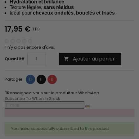
Hydratation et brillance
Texture légère,
sans résidus
Idéal pour
cheveux ondulés, bouclés et frisés
17,95 €
TTC
Il n'y a pas encore d'avis.
Ajouter au panier
Quantité

Partager
Tweet
Pinterest
Partager
Renseignez-vous sur le produit sur WhatsApp
Subscribe To When In Stock
You have successfully subscribed to this product