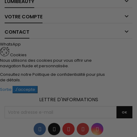

LUMIBEAUTY

VOTRE COMPTE

CONTACT
WhatsApp
Cookies
Nous utilisons des cookies pour vous offrir une
navigation fluide et personnalisée.
Consultez notre
Politique de confidentialité
pour plus
de détails.
Sortie
J'accepte
LETTRE D'INFORMATIONS
Facebook
Twitter
YouTube
Pinterest
Instagram