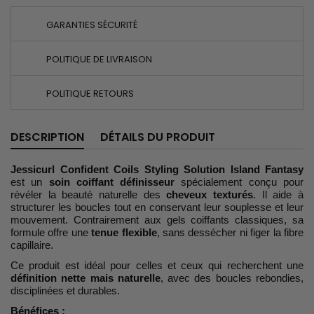
GARANTIES SÉCURITÉ
POLITIQUE DE LIVRAISON
POLITIQUE RETOURS
DESCRIPTION
DÉTAILS DU PRODUIT
Jessicurl Confident Coils Styling Solution Island Fantasy
est un
soin coiffant définisseur
spécialement conçu pour
révéler la beauté naturelle des
cheveux texturés
. Il aide à
structurer les boucles tout en conservant leur souplesse et leur
mouvement. Contrairement aux gels coiffants classiques, sa
formule offre une
tenue flexible
, sans dessécher ni figer la fibre
capillaire.
Ce produit est idéal pour celles et ceux qui recherchent une
définition nette mais naturelle
, avec des boucles rebondies,
disciplinées et durables.
Bénéfices :