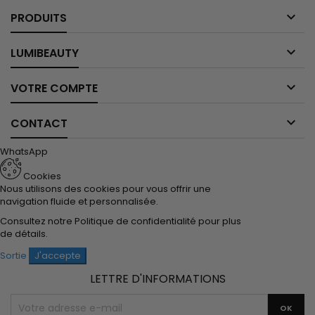

PRODUITS

LUMIBEAUTY

VOTRE COMPTE

CONTACT
WhatsApp
Cookies
Nous utilisons des cookies pour vous offrir une
navigation fluide et personnalisée.
Consultez notre
Politique de confidentialité
pour plus
de détails.
Sortie
J'accepte
LETTRE D'INFORMATIONS