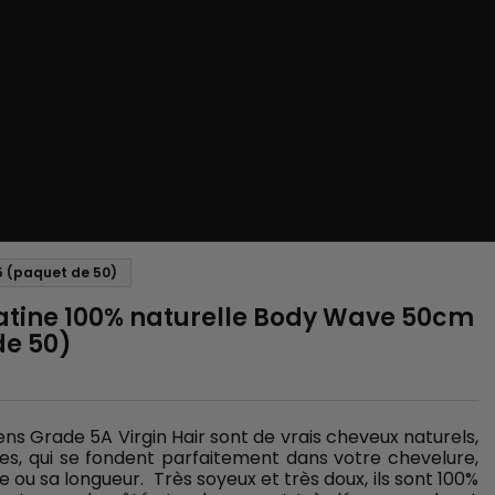
5 (paquet de 50)
ratine 100% naturelle Body Wave 50cm
de 50)
iens Grade 5A Virgin Hair sont de vrais cheveux naturels,
les, qui se fondent parfaitement dans votre chevelure,
u sa longueur. Très soyeux et très doux, ils sont 100%