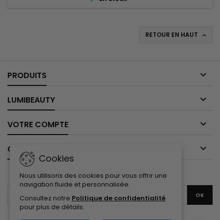
RETOUR EN HAUT


PRODUITS

LUMIBEAUTY

VOTRE COMPTE

CONTACT
Cookies
LETTRE D'INFORMATIONS
Nous utilisons des cookies pour vous offrir une
navigation fluide et personnalisée.
Consultez notre
Politique de confidentialité
pour plus de détails.