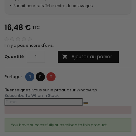
• Parfait pour rafraîchir entre deux lavages
16,48 €
TTC
Il n'y a pas encore d'avis.
Ajouter au panier
Quantité

Partager
Tweet
Pinterest
Partager
Renseignez-vous sur le produit sur WhatsApp
Subscribe To When In Stock
You have successfully subscribed to this product