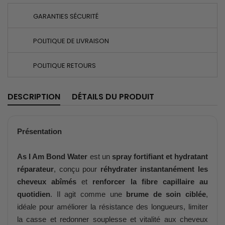
GARANTIES SÉCURITÉ
POLITIQUE DE LIVRAISON
POLITIQUE RETOURS
DESCRIPTION
DÉTAILS DU PRODUIT
Présentation
As I Am Bond Water
est un
spray fortifiant et hydratant
réparateur
, conçu pour
réhydrater instantanément les
cheveux abîmés
et
renforcer la fibre capillaire au
quotidien
. Il agit comme une
brume de soin ciblée
,
idéale pour améliorer la résistance des longueurs, limiter
la casse et redonner souplesse et vitalité aux cheveux