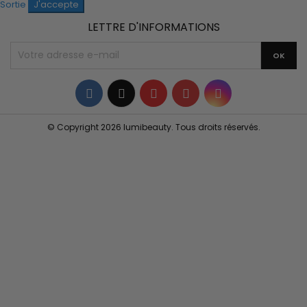
Sortie
J'accepte
LETTRE D'INFORMATIONS
Facebook
Twitter
YouTube
Pinterest
Instagram
© Copyright 2026 lumibeauty. Tous droits réservés.