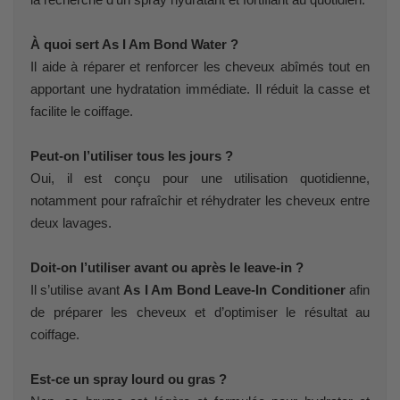
À quoi sert As I Am Bond Water ?
Il aide à réparer et renforcer les cheveux abîmés tout en
apportant une hydratation immédiate. Il réduit la casse et
facilite le coiffage.
Peut-on l’utiliser tous les jours ?
Oui, il est conçu pour une utilisation quotidienne,
notamment pour rafraîchir et réhydrater les cheveux entre
deux lavages.
Doit-on l’utiliser avant ou après le leave-in ?
Il s’utilise avant
As I Am Bond Leave-In Conditioner
afin
de préparer les cheveux et d’optimiser le résultat au
coiffage.
Est-ce un spray lourd ou gras ?