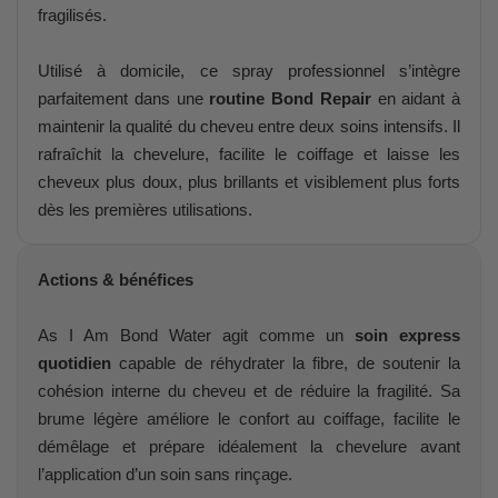
fragilisés.
Utilisé à domicile, ce spray professionnel s’intègre
parfaitement dans une
routine Bond Repair
en aidant à
maintenir la qualité du cheveu entre deux soins intensifs. Il
rafraîchit la chevelure, facilite le coiffage et laisse les
cheveux plus doux, plus brillants et visiblement plus forts
dès les premières utilisations.
Actions & bénéfices
As I Am Bond Water agit comme un
soin express
quotidien
capable de réhydrater la fibre, de soutenir la
cohésion interne du cheveu et de réduire la fragilité. Sa
brume légère améliore le confort au coiffage, facilite le
démêlage et prépare idéalement la chevelure avant
l’application d’un soin sans rinçage.