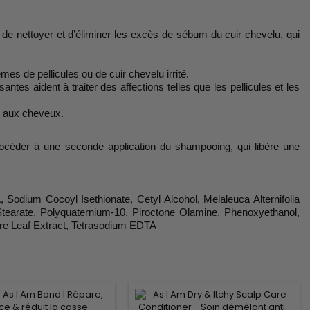
t de nettoyer et d’éliminer les excès de sébum du cuir chevelu, qui
mes de pellicules ou de cuir chevelu irrité.
santes aident à traiter des affections telles que les pellicules et les
es aux cheveux.
rocéder à une seconde application du shampooing, qui libère une
odium Cocoyl Isethionate, Cetyl Alcohol, Melaleuca Alternifolia
 Stearate, Polyquaternium-10, Piroctone Olamine, Phenoxyethanol,
gare Leaf Extract, Tetrasodium EDTA