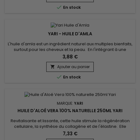
particulièrement efficace pour les cheveux secs.&nbsp;

En stock
L'huile...
YARI - HUILE D'AMLA
L'huile d'amla est un ingrédient naturel aux multiples bienfaits,
surtout pour les cheveux et la peau. En l'intégrant à une
routine de soins régulière, elle peut améliorer la santé et
3,88 €
l'apparence générale des cheveux, apporter des nutriments
essentiels à la peau et avoir un effet relaxant sur le corps.
Ajouter au panier


En stock
MARQUE:
YARI
HUILE D'ALOÉ VERA 100% NATURELLE 250ML YARI
Revitalisante et lissante, cette huile stimule la régénération
cellulaire, la synthèse du collagène et de l'élastine. Elle
accélère et favorise la cicatrisation. En soin du visage, l'huile
7,33 €
d'Aloe Vera donne une peau souple et un teint lumineux. Elle