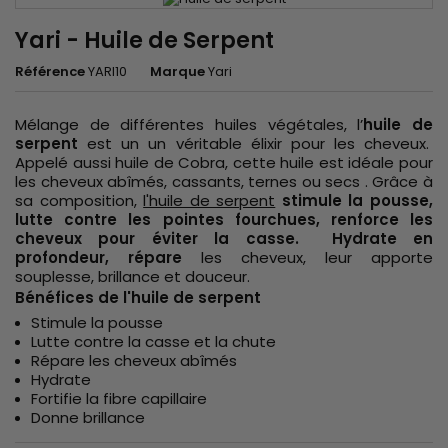
Yari - Huile de Serpent
Référence
YARI10
Marque
Yari
Mélange de différentes huiles végétales, l’
huile de
serpent
est un un véritable élixir pour les cheveux.
Appelé aussi huile de Cobra, cette huile est idéale pour
les cheveux abîmés, cassants, ternes ou secs . Grâce à
sa composition,
l'huile de serpent
stimule la pousse,
lutte contre les pointes fourchues, renforce les
cheveux pour éviter la casse. Hydrate en
profondeur, répare
les cheveux, leur apporte
souplesse, brillance et douceur.
Bénéfices de l'huile de serpent
Stimule la pousse
Lutte contre la casse et la chute
Répare les cheveux abîmés
Hydrate
Fortifie la fibre capillaire
Donne brillance