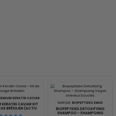
REMIUM KERATIN CAVIAR
MARQUE:
BIOPEPTIDES EMH2
 KERATIN CAVIAR KIT
AGE BRÉSILIEN (ACTIV
BIOPEPTIDES DETOXIFYING
POO ET REVITALIZ
SHAMPOO - SHAMPOING