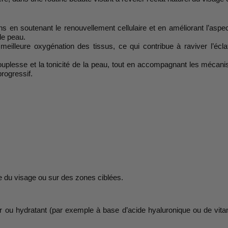
s en soutenant le renouvellement cellulaire et en améliorant l’aspect
 de peau.
meilleure oxygénation des tissus, ce qui contribue à raviver l’écla
souplesse et la tonicité de la peau, tout en accompagnant les mécanis
rogressif.
le du visage ou sur des zones ciblées.
ou hydratant (par exemple à base d’acide hyaluronique ou de vitamin