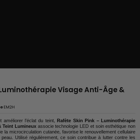
- Luminothérapie Visage Anti-Âge &
e
EM2H
 améliorer l’éclat du teint,
Rafète Skin Pink – Luminothérapie
& Teint Lumineux
associe technologie LED et soin esthétique non
le la microcirculation cutanée, favorise le renouvellement cellulaire
a peau. Utilisé régulièrement, ce soin contribue à lutter contre les