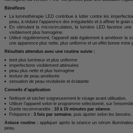
Bénéfices
La luminothérapie LED contribue à lutter contre les imperfection
peau, à réduire l’apparence des irrégularités et à affiner le grain
En stimulant la microcirculation, la lumière LED favorise une 
visiblement plus homogène.
Utilisé régulièrement, l’appareil aide également à améliorer la 
une apparence plus nette, plus uniforme et un effet bonne mine p
Résultats attendus avec une routine suivie :
teint plus lumineux et plus uniforme
imperfections visiblement atténuées
peau plus nette et plus homogène
texture de peau améliorée
sensation de peau revitalisée et éclatante
Conseils d’application
Nettoyer et sécher soigneusement le visage avant utilisation.
Utiliser l’appareil selon le programme sélectionné, sur l’ensemb
Durée recommandée :
10 à 15 minutes par séance
.
Fréquence :
3 fois par semaine
, puis ajuster selon les besoins.
Astuce routine :
appliquer après la séance un sérum illuminateur 
peau.