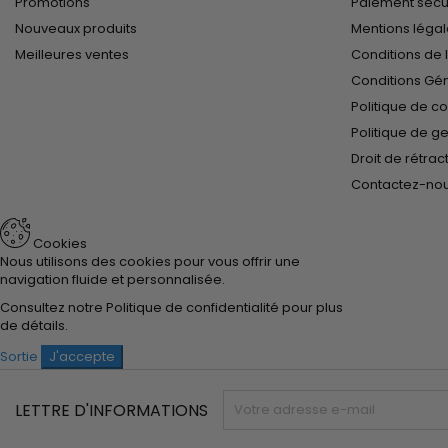
Promotions
Paiement sécu
Nouveaux produits
Mentions léga
Meilleures ventes
Conditions de l
Conditions Gé
Politique de co
Politique de g
Droit de rétrac
Contactez-no
Cookies
Nous utilisons des cookies pour vous offrir une
navigation fluide et personnalisée.
Consultez notre
Politique de confidentialité
pour plus
de détails.
Sortie
J'accepte
LETTRE D'INFORMATIONS