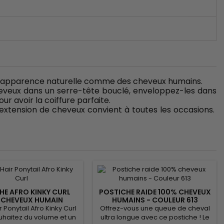
, d'apparence naturelle comme des cheveux humains.
 cheveux dans un serre-tête bouclé, enveloppez-les dans
 avoir la coiffure parfaite.
e extension de cheveux convient à toutes les occasions.
HE AFRO KINKY CURL
POSTICHE RAIDE 100% CHEVEUX
 CHEVEUX HUMAIN
HUMAINS - COULEUR 613
r Ponytail Afro Kinky Curl
Offrez-vous une queue de cheval
uhaitez du volume et un
ultra longue avec ce postiche ! Le