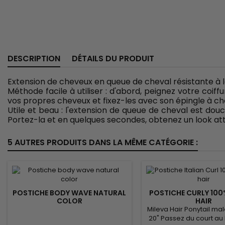
DESCRIPTION
DÉTAILS DU PRODUIT
Extension de cheveux en queue de cheval résistante à
Méthode facile à utiliser : d'abord, peignez votre coi
vos propres cheveux et fixez-les avec son épingle à ch
Utile et beau : l'extension de queue de cheval est dou
Portez-la et en quelques secondes, obtenez un look att
5 AUTRES PRODUITS DANS LA MÊME CATÉGORIE :
POSTICHE BODY WAVE NATURAL
POSTICHE CURLY 10
COLOR
HAIR
Mileva Hair Ponytail mal
20" Passez du court au