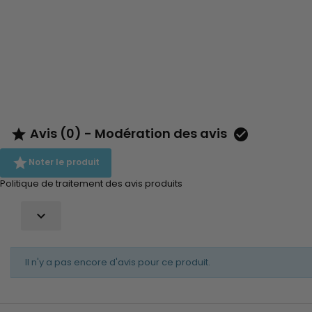
Avis (0) - Modération des avis



Noter le produit
Politique de traitement des avis produits

Il n'y a pas encore d'avis pour ce produit.