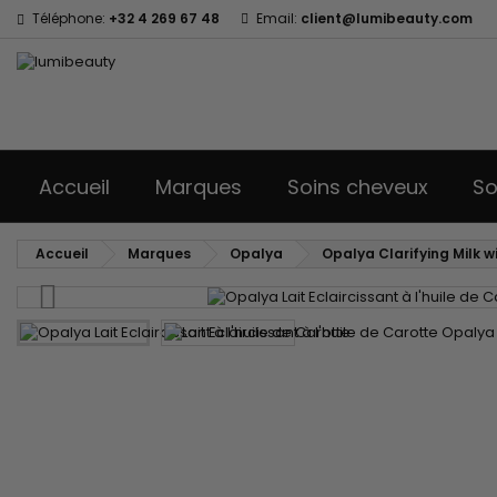
Téléphone:
+32 4 269 67 48
Email:
client@lumibeauty.com
Accueil
Marques
Soins cheveux
So
Accueil
Marques
Opalya
Opalya Clarifying Milk wi