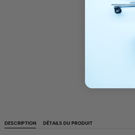
DESCRIPTION
DÉTAILS DU PRODUIT