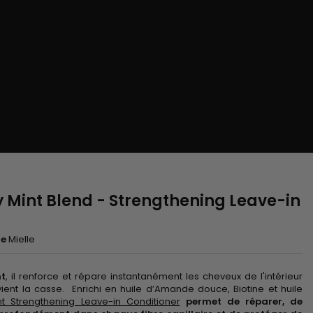
 Mint Blend - Strengthening Leave-in
e
Mielle
nt
, il renforce et répare instantanément les cheveux de l'intérieur
vient la casse. Enrichi en huile d’Amande douce, Biotine et huile
t Strengthening Leave-in Conditioner
permet de réparer, de