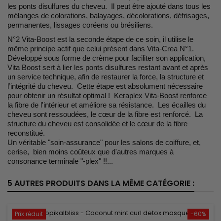
les ponts disulfures du cheveu. Il peut être ajouté dans tous les
mélanges de colorations, balayages, décolorations, défrisages,
permanentes, lissages coréens ou brésiliens.
N°2 Vita-Boost est la seconde étape de ce soin, il utilise le
même principe actif que celui présent dans Vita-Crea N°1.
Développé sous forme de crème pour faciliter son application,
Vita Boost sert à lier les ponts disulfures restant avant et après
un service technique, afin de restaurer la force, la structure et
l’intégrité du cheveu. Cette étape est absolument nécessaire
pour obtenir un résultat optimal ! Keraplex Vita-Boost renforce
la fibre de l'intérieur et améliore sa résistance. Les écailles du
cheveu sont ressoudées, le cœur de la fibre est renforcé. La
structure du cheveu est consolidée et le cœur de la fibre
reconstitué.
Un véritable "soin-assurance" pour les salons de coiffure, et,
cerise, bien moins coûteux que d'autres marques à
consonance terminale "-plex" !!...
5 AUTRES PRODUITS DANS LA MÊME CATÉGORIE :
Prix réduit
-60%