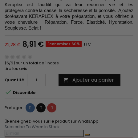
Keraplex est l'additif qui va leur redonner vie et les
protégera contre la casse, la sécheresse et la porosité. Ajoutez
dorénavant KERAPLEX à votre préparation, et vous offrirez à
votre chevelure : Réparation, Force, Elasticité, Hydratation,
Souplesse, Eclat !
8,91 €
Économisez 60%
TTC
22,28 €
(5/5) sur un total de 1 notes
Lire les avis
Ajouter au panier
Quantité


Disponible
Partager
Tweet
Pinterest
Partager
Renseignez-vous sur le produit sur WhatsApp
Subscribe To When In Stock