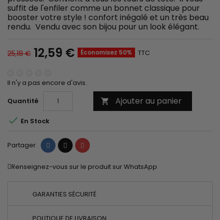
suffit de l'enfiler comme un bonnet classique pour
booster votre style ! confort inégalé et un très beau
rendu. Vendu avec son bijou pour un look élégant.
12,59 €
Économisez 50%
TTC
25,18 €
Il n'y a pas encore d'avis.
Ajouter au panier
Quantité


En Stock
Partager
Tweet
Pinterest
Partager
Renseignez-vous sur le produit sur WhatsApp
GARANTIES SÉCURITÉ
POLITIQUE DE LIVRAISON