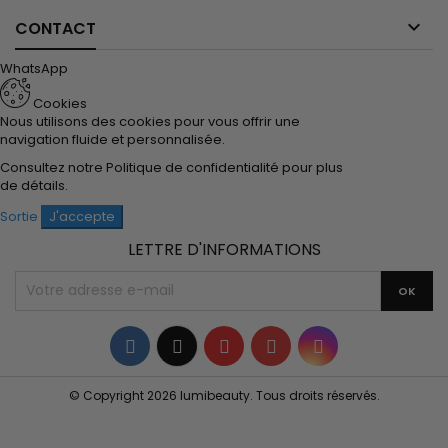

CONTACT
WhatsApp
Cookies
Nous utilisons des cookies pour vous offrir une
navigation fluide et personnalisée.
Consultez notre
Politique de confidentialité
pour plus
de détails.
Sortie
J'accepte
LETTRE D'INFORMATIONS
Facebook
Twitter
YouTube
Pinterest
Instagram
© Copyright 2026 lumibeauty. Tous droits réservés.