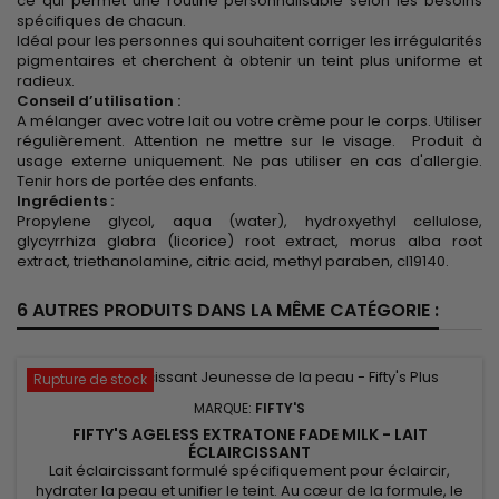
ce qui permet une routine personnalisable selon les besoins
spécifiques de chacun.
Idéal pour les personnes qui souhaitent corriger les irrégularités
pigmentaires et cherchent à obtenir un teint plus uniforme et
radieux.
Conseil d’utilisation :
A mélanger avec votre lait ou votre crème pour le corps. Utiliser
régulièrement. Attention ne mettre sur le visage. Produit à
usage externe uniquement. Ne pas utiliser en cas d'allergie.
Tenir hors de portée des enfants.
Ingrédients :
Propylene glycol, aqua (water), hydroxyethyl cellulose,
glycyrrhiza glabra (licorice) root extract, morus alba root
extract, triethanolamine, citric acid, methyl paraben, cl19140.
6 AUTRES PRODUITS DANS LA MÊME CATÉGORIE :
Rupture de stock
MARQUE:
FIFTY'S
FIFTY'S AGELESS EXTRATONE FADE MILK - LAIT
ÉCLAIRCISSANT
Lait éclaircissant formulé spécifiquement pour éclaircir,
hydrater la peau et unifier le teint. Au cœur de la formule, le