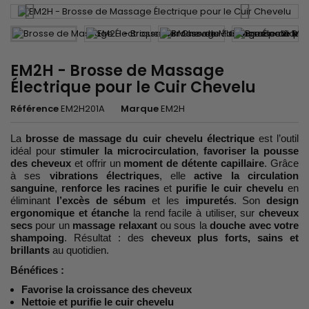
EM2H - Brosse de Massage
Électrique pour le Cuir Chevelu
Référence
EM2H201A
Marque
EM2H
La
brosse de massage du cuir chevelu électrique
est l’outil
idéal pour
stimuler la microcirculation
,
favoriser la pousse
des cheveux
et offrir un
moment de détente capillaire
. Grâce
à ses
vibrations électriques
, elle
active la circulation
sanguine
,
renforce les racines
et
purifie le cuir chevelu
en
éliminant
l’excès de sébum
et les
impuretés
. Son
design
ergonomique et étanche
la rend facile à utiliser, sur
cheveux
secs
pour un
massage relaxant
ou sous la
douche avec votre
shampoing
. Résultat : des
cheveux plus forts, sains et
brillants
au quotidien.
Bénéfices :
Favorise la croissance des cheveux
Nettoie et purifie le cuir chevelu