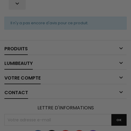

Il n'y a pas encore d'avis pour ce produit.

PRODUITS

LUMIBEAUTY

VOTRE COMPTE

CONTACT
LETTRE D'INFORMATIONS