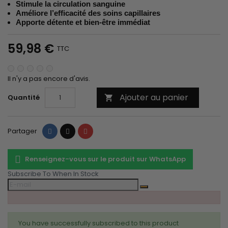
Stimule la circulation sanguine
Améliore l’efficacité des soins capillaires
Apporte détente et bien-être immédiat
59,98 €
TTC
Il n'y a pas encore d'avis.
Ajouter au panier
Quantité

Partager
Tweet
Pinterest
Partager
Renseignez-vous sur le produit sur WhatsApp
Subscribe To When In Stock
You have successfully subscribed to this product