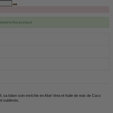
ibed to this product
f, sa lotion soin enrichie en Aloé Vera et huile de noix de Coco
 et sublimés.