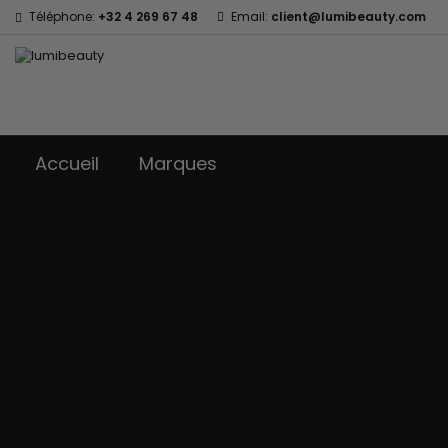
Téléphone:
+32 4 269 67 48
Email:
client@lumibeauty.com
Accueil
Marques