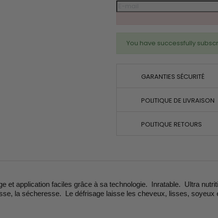
You have successfully subscr
GARANTIES SÉCURITÉ
POLITIQUE DE LIVRAISON
POLITIQUE RETOURS
et application faciles grâce à sa technologie. Inratable. Ultra nutriti
asse, la sécheresse. Le défrisage laisse les cheveux, lisses, soyeux