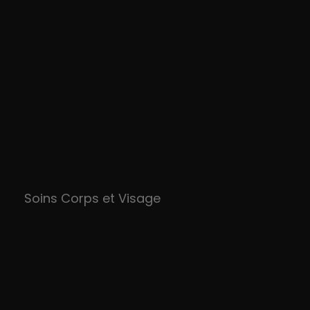
Soins Corps et Visage