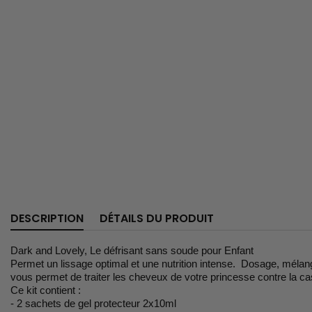
DESCRIPTION
DÉTAILS DU PRODUIT
Dark and Lovely, Le défrisant sans soude pour Enfant
Permet un lissage optimal et une nutrition intense. Dosage, mélange 
vous permet de traiter les cheveux de votre princesse contre la c
Ce kit contient :
- 2 sachets de gel protecteur 2x10ml