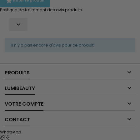

Noter le produit
Politique de traitement des avis produits

Il n'y a pas encore d'avis pour ce produit.

PRODUITS

LUMIBEAUTY

VOTRE COMPTE

CONTACT
WhatsApp