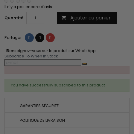
Il n'y a pas encore d'avis.
Ajouter au panier
Quantité

Partager
Tweet
Pinterest
Partager
Renseignez-vous sur le produit sur WhatsApp
Subscribe To When In Stock
You have successfully subscribed to this product
GARANTIES SÉCURITÉ
POLITIQUE DE LIVRAISON